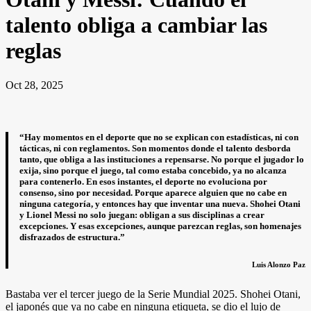
talento obliga a cambiar las
reglas
Oct 28, 2025
“Hay momentos en el deporte que no se explican con estadísticas, ni con
tácticas, ni con reglamentos. Son momentos donde el talento desborda
tanto, que obliga a las instituciones a repensarse. No porque el jugador lo
exija, sino porque el juego, tal como estaba concebido, ya no alcanza
para contenerlo. En esos instantes, el deporte no evoluciona por
consenso, sino por necesidad. Porque aparece alguien que no cabe en
ninguna categoría, y entonces hay que inventar una nueva. Shohei Otani
y Lionel Messi no solo juegan: obligan a sus disciplinas a crear
excepciones. Y esas excepciones, aunque parezcan reglas, son homenajes
disfrazados de estructura.”
Luis Alonzo Paz
Bastaba ver el tercer juego de la Serie Mundial 2025. Shohei Otani,
el japonés que ya no cabe en ninguna etiqueta, se dio el lujo de