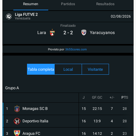
Resumen
Partidos
Resultados
Liga FUTVE 2
02/08/2026
Venezuela
Finalizado
2
-
2
Lara
Yaracuyanos
Provisto por
365Scores.com
Tabla completa
Local
Visitante
Grupo A
J
GF:GC
+/-
PTS
Monagas SC B
1
15
22:15
7
28
Deportivo Italia
2
16
13:9
4
28
Aragua FC
3
16
14:12
2
23