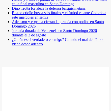
en la final masculina en Santo Domingo
Dino Trotta fortalece la defensa barquisimetana
Boxeo criollo busca seis finales y el fútbol va ante Colombia
este miércoles en semis
Atletismo y esgrima cierran la jornada con podios en Santo
Domingo 2026
Jornada dorada de Venezuela en Santo Domingo 2026
durante el 3 de agosto
¿Quién es el verdadero enemigo? Cuando el mal del fútbol
viene desde adentro