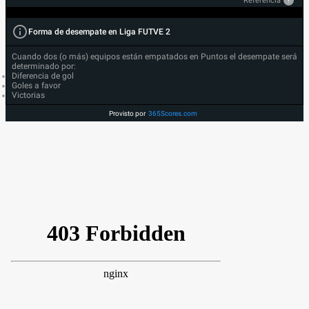
Referencia
?
Forma de desempate en Liga FUTVE 2
Cuando dos (o más) equipos están empatados en Puntos el desempate será
determinado por:
Diferencia de gol
Goles a favor
Victorias
Provisto por
365Scores.com