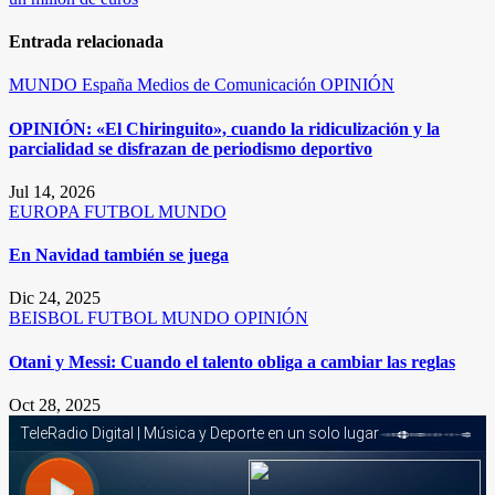
entradas
Entrada relacionada
MUNDO
España
Medios de Comunicación
OPINIÓN
OPINIÓN: «El Chiringuito», cuando la ridiculización y la
parcialidad se disfrazan de periodismo deportivo
Jul 14, 2026
EUROPA
FUTBOL
MUNDO
En Navidad también se juega
Dic 24, 2025
BEISBOL
FUTBOL
MUNDO
OPINIÓN
Otani y Messi: Cuando el talento obliga a cambiar las reglas
Oct 28, 2025