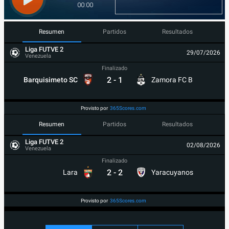
Resumen
Partidos
Resultados
Liga FUTVE 2
29/07/2026
Venezuela
Finalizado
2
-
1
Barquisimeto SC
Zamora FC B
Provisto por
365Scores.com
Resumen
Partidos
Resultados
Liga FUTVE 2
02/08/2026
Venezuela
Finalizado
2
-
2
Lara
Yaracuyanos
Provisto por
365Scores.com