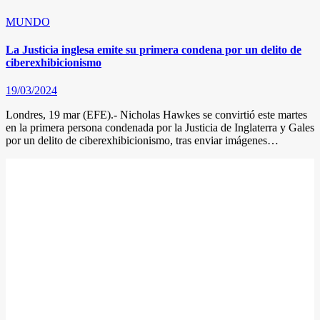
MUNDO
La Justicia inglesa emite su primera condena por un delito de
ciberexhibicionismo
19/03/2024
Londres, 19 mar (EFE).- Nicholas Hawkes se convirtió este martes
en la primera persona condenada por la Justicia de Inglaterra y Gales
por un delito de ciberexhibicionismo, tras enviar imágenes…