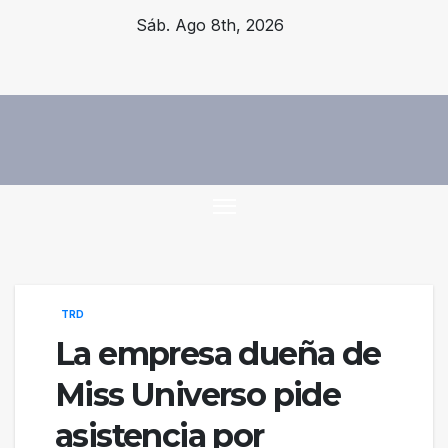
Saltar
Sáb. Ago 8th, 2026
al
contenido
TRD
La empresa dueña de
Miss Universo pide
asistencia por