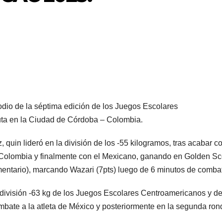
odio de la séptima edición de los Juegos Escolares
uta en la Ciudad de Córdoba – Colombia.
quin lideró en la división de los -55 kilogramos, tras acabar co
 Colombia y finalmente con el Mexicano, ganando en Golden Sc
mentario), marcando Wazari (7pts) luego de 6 minutos de comba
 división -63 kg de los Juegos Escolares Centroamericanos y de
mbate a la atleta de México y posteriormente en la segunda ron