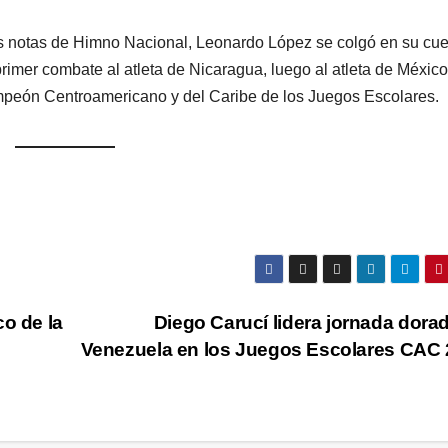
las notas de Himno Nacional, Leonardo López se colgó en su cuel
rimer combate al atleta de Nicaragua, luego al atleta de México
mpeón Centroamericano y del Caribe de los Juegos Escolares.
o de la
Diego Carucí lidera jornada dora
Venezuela en los Juegos Escolares CAC