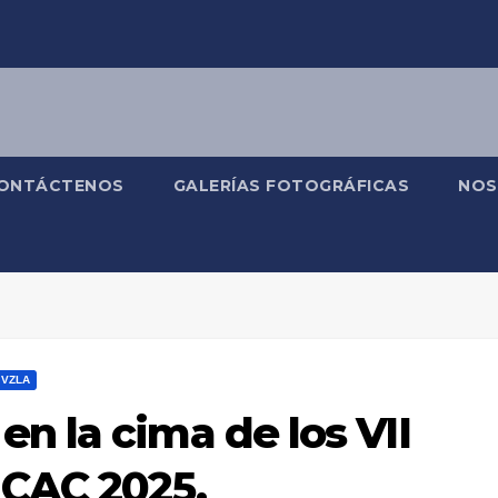
ONTÁCTENOS
GALERÍAS FOTOGRÁFICAS
NOS
VZLA
n la cima de los VII
 CAC 2025.