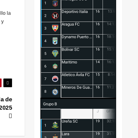
1
Deportivo Italia
16
13:9
4
lo la
2
 y
Aragua FC
16
14:12
2
3
Dynamo Puerto FC
16
18:16
2
4
Bolívar SC
16
15:17
-2
5
Maritimo
14
16:13
3
6
Atletico Ávila FC
15
8:14
-6
7
Mineros De Guayana
16
11:21
-10
8
da de
Grupo B
 2025
J
GF:GC
+/-
Ureña SC
19
32:18
14
1
Lara
19
31:19
12