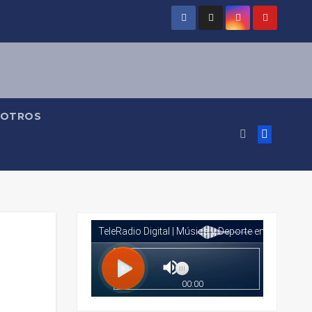
OTROS