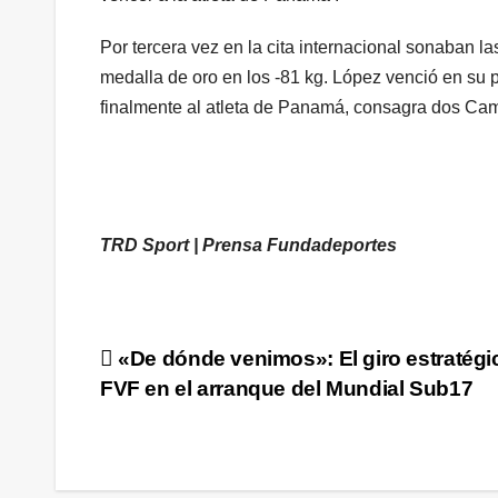
Por tercera vez en la cita internacional sonaban 
medalla de oro en los -81 kg. López venció en su p
finalmente al atleta de Panamá, consagra dos Ca
TRD Sport | Prensa Fundadeportes
Navegación
«De dónde venimos»: El giro estratégic
FVF en el arranque del Mundial Sub17
de
entradas