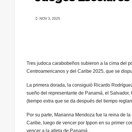
NOV 3, 2025
Tres judoca carabobeños subieron a la cima del p
Centroamericanos y del Caribe 2025, que se disp
La primera dorada, la consiguió Ricardo Rodríguez, 
sueño del representante de Panamá, el Salvador,
(tiempo extra que se da después del tiempo regla
Por su parte, Marianna Mendoza fue la reina de la
Caribe, luego de vencer por Ippon en su primer co
vencer a la atleta de Panamá .