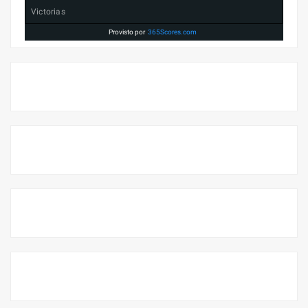
Victorias
Provisto por
365Scores.com