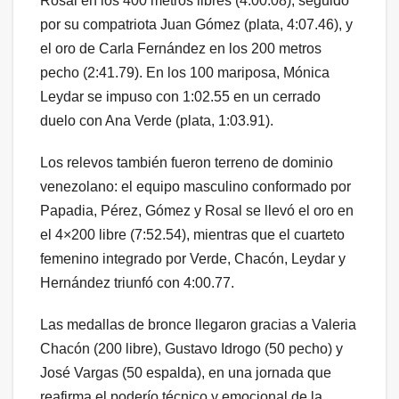
Rosal en los 400 metros libres (4:00.08), seguido
por su compatriota Juan Gómez (plata, 4:07.46), y
el oro de Carla Fernández en los 200 metros
pecho (2:41.79). En los 100 mariposa, Mónica
Leydar se impuso con 1:02.55 en un cerrado
duelo con Ana Verde (plata, 1:03.91).
Los relevos también fueron terreno de dominio
venezolano: el equipo masculino conformado por
Papadia, Pérez, Gómez y Rosal se llevó el oro en
el 4×200 libre (7:52.54), mientras que el cuarteto
femenino integrado por Verde, Chacón, Leydar y
Hernández triunfó con 4:00.77.
Las medallas de bronce llegaron gracias a Valeria
Chacón (200 libre), Gustavo Idrogo (50 pecho) y
José Vargas (50 espalda), en una jornada que
reafirma el poderío técnico y emocional de la