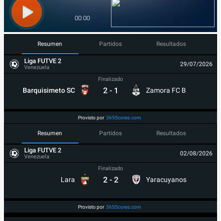
Resumen
Partidos
Resultados
Liga FUTVE 2
29/07/2026
Venezuela
Finalizado
2
-
1
Barquisimeto SC
Zamora FC B
Provisto por
365Scores.com
Resumen
Partidos
Resultados
Liga FUTVE 2
02/08/2026
Venezuela
Finalizado
2
-
2
Lara
Yaracuyanos
Provisto por
365Scores.com