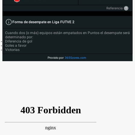
Referencia
?
Forma de desempate en Liga FUTVE 2
Cuando dos (o más) equipos están empatados en Puntos el desempate será
determinado por:
Diferencia de gol
Goles a favor
Victorias
Provisto por
365Scores.com