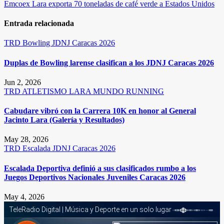
de
Emcoex Lara exporta 70 toneladas de café verde a Estados Unidos
entradas
Entrada relacionada
TRD
Bowling
JDNJ Caracas 2026
Duplas de Bowling larense clasifican a los JDNJ Caracas 2026
Jun 2, 2026
TRD
ATLETISMO
LARA
MUNDO RUNNING
Cabudare vibró con la Carrera 10K en honor al General
Jacinto Lara (Galería y Resultados)
May 28, 2026
TRD
Escalada
JDNJ Caracas 2026
Escalada Deportiva definió a sus clasificados rumbo a los
Juegos Deportivos Nacionales Juveniles Caracas 2026
May 4, 2026