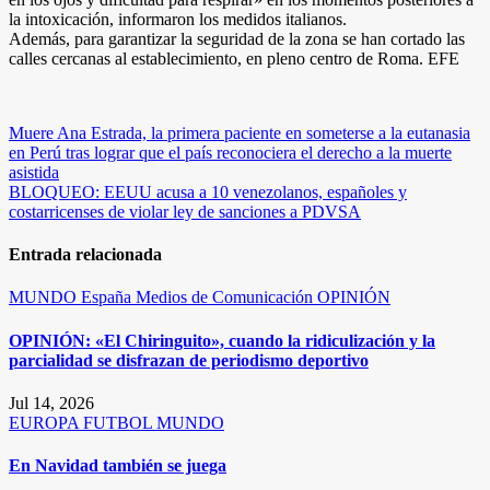
la intoxicación, informaron los medidos italianos.
Además, para garantizar la seguridad de la zona se han cortado las
calles cercanas al establecimiento, en pleno centro de Roma. EFE
Navegación
Muere Ana Estrada, la primera paciente en someterse a la eutanasia
en Perú tras lograr que el país reconociera el derecho a la muerte
de
asistida
entradas
BLOQUEO: EEUU acusa a 10 venezolanos, españoles y
costarricenses de violar ley de sanciones a PDVSA
Entrada relacionada
MUNDO
España
Medios de Comunicación
OPINIÓN
OPINIÓN: «El Chiringuito», cuando la ridiculización y la
parcialidad se disfrazan de periodismo deportivo
Jul 14, 2026
EUROPA
FUTBOL
MUNDO
En Navidad también se juega