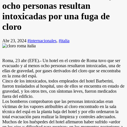
ocho personas resultan
intoxicadas por una fuga de
cloro
Abr 23, 2024
#internacionales
,
#italia
Roma, 23 abr (EFE).- Un hotel en el centro de Roma tuvo que ser
evacuado y al menos ocho personas resultaron intoxicadas, una de
ellas de gravedad, por gases derivados del cloro que se encontraba
en la zona del espá.
Cinco de los intoxicados, todos empleados del hotel Barberini,
fueron trasladados al hospital, uno de ellos se encuentra en estado de
gravedad, y los otros tres, con síntomas leves, fueron medicados
fuera del edificio.
Los bomberos comprobaron que las personas intoxicadas eran
víctimas de los vapores atribuibles al cloro encontrado en la sala
técnica del espá en la planta baja del hotel y por ello ordenaron la
total evacuación para realizar la limpieza y controles adecuados.
Muchos de los huéspedes del hotel afirmaron haber sufrido «ardor
en los ojos y dificultad para respirar» en los momentos posteriores a