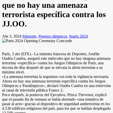
que no hay una amenaza
terrorista específica contra los
JJ.OO.
Abr 3, 2024
#deporte
,
#juegos olimpicos
,
#paris 2024
París, 3 abr (EFE).- La ministra francesa de Deportes, Amélie
Oudéa Castéra, aseguró este miércoles que no hay ninguna amenaza
terrorista «específica» contra los Juegos Olímpicos de París, una
decena de días después de que se elevara la alerta terrorista a su
máximo nivel.
«La amenaza terrorista la seguimos con toda la vigilancia necesaria.
Ahora no hay una amenaza terrorista específica contra los Juegos
Olímpicos y Paralímpicos», declaró Oudéa Castéra en una entrevista
al canal de televisión pública France 2.
Poco después, la portavoz del Ejecutivo, Prisca Thevenot, explicó
que el pasado fin de semana se había abortado «una tentativa de
pasar al acto» gracias al dispositivo de seguridad antiterrorista en los
4.530 edificios religiosos del país, para los que se habían desplegado
13.500 agentes.