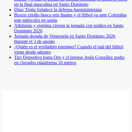
en la final masculina en Santo Domingo
Dino Trotta fortalece la defensa barquisimetana
Boxeo criollo busca seis finales y el fútbol va ante Colombia
este miércoles en semis
Atletismo y esgrima cierran la jornada con podios en Santo
Domingo 2026
Jornada dorada de Venezuela en Santo Domingo 2026
durante el 3 de agosto
¿Quién es el verdadero enemigo? Cuando el mal del fútbol
viene desde adentro
Tiro Deportivo logra Oro y el larense Jesús González podio
en clavados plataforma 10 metros