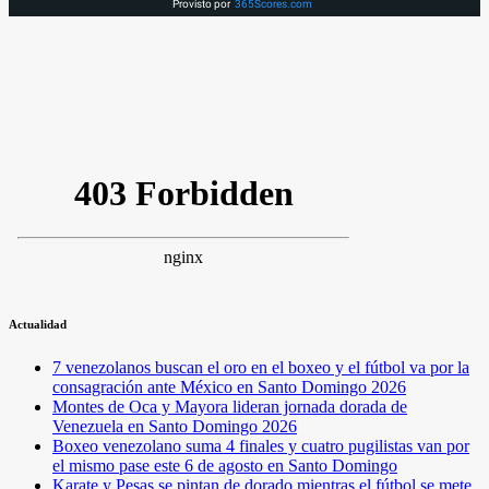
Provisto por
365Scores.com
Actualidad
7 venezolanos buscan el oro en el boxeo y el fútbol va por la
consagración ante México en Santo Domingo 2026
Montes de Oca y Mayora lideran jornada dorada de
Venezuela en Santo Domingo 2026
Boxeo venezolano suma 4 finales y cuatro pugilistas van por
el mismo pase este 6 de agosto en Santo Domingo
Karate y Pesas se pintan de dorado mientras el fútbol se mete