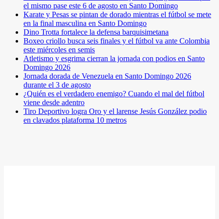
el mismo pase este 6 de agosto en Santo Domingo
Karate y Pesas se pintan de dorado mientras el fútbol se mete
en la final masculina en Santo Domingo
Dino Trotta fortalece la defensa barquisimetana
Boxeo criollo busca seis finales y el fútbol va ante Colombia
este miércoles en semis
Atletismo y esgrima cierran la jornada con podios en Santo
Domingo 2026
Jornada dorada de Venezuela en Santo Domingo 2026
durante el 3 de agosto
¿Quién es el verdadero enemigo? Cuando el mal del fútbol
viene desde adentro
Tiro Deportivo logra Oro y el larense Jesús González podio
en clavados plataforma 10 metros