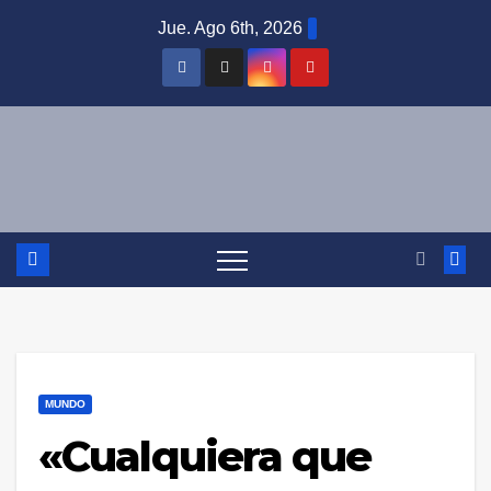
Saltar
Jue. Ago 6th, 2026
al
contenido
MUNDO
«Cualquiera que