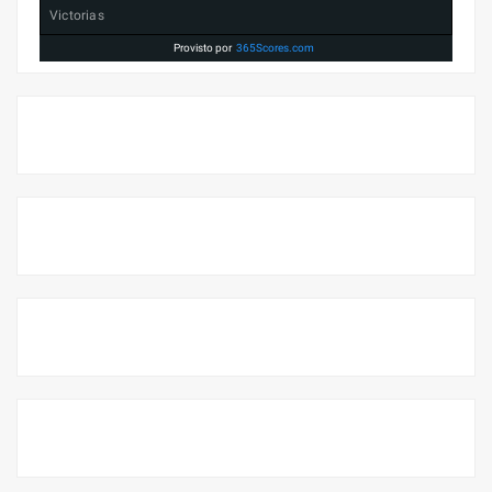
Victorias
Provisto por
365Scores.com