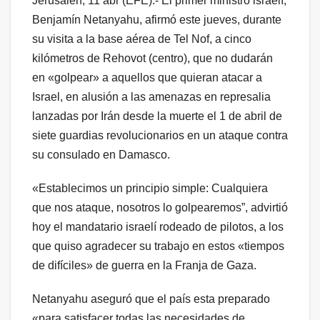
Jerusalén, 11 abr (EFE).- El primer ministro israelí,
Benjamín Netanyahu, afirmó este jueves, durante
su visita a la base aérea de Tel Nof, a cinco
kilómetros de Rehovot (centro), que no dudarán
en «golpear» a aquellos que quieran atacar a
Israel, en alusión a las amenazas en represalia
lanzadas por Irán desde la muerte el 1 de abril de
siete guardias revolucionarios en un ataque contra
su consulado en Damasco.
«Establecimos un principio simple: Cualquiera
que nos ataque, nosotros lo golpearemos”, advirtió
hoy el mandatario israelí rodeado de pilotos, a los
que quiso agradecer su trabajo en estos «tiempos
de difíciles» de guerra en la Franja de Gaza.
Netanyahu aseguró que el país esta preparado
«para satisfacer todas las necesidades de