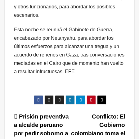
y otros funcionarios, para abordar los posibles
escenarios.
Esta noche se reunirá el Gabinete de Guerra,
encabezado por Netanyahu, para abordar los
últimos esfuerzos para alcanzar una tregua y un
acuerdo de rehenes en Gaza, tras conversaciones
mediadas en el Cairo que de momento han vuelto
a resultar infructuosas. EFE
Navegación
Prisión preventiva
Conflicto: El
a alcalde peruano
Gobierno
de
por pedir soborno a
colombiano toma el