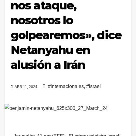
nos ataque,
nosotros lo
golpearemos», dice
Netanyahu en
alusión a Irán
#internacionales
,
#israel
ABR 11, 2024