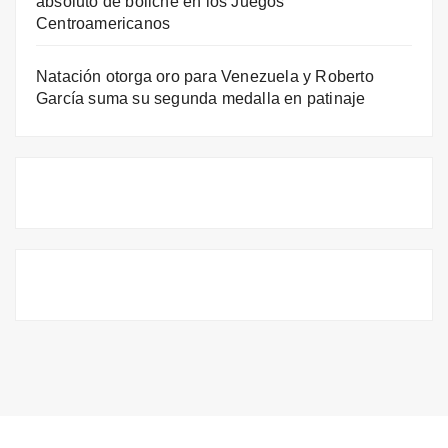
absoluto de boliche en los Juegos
Centroamericanos
Natación otorga oro para Venezuela y Roberto
García suma su segunda medalla en patinaje