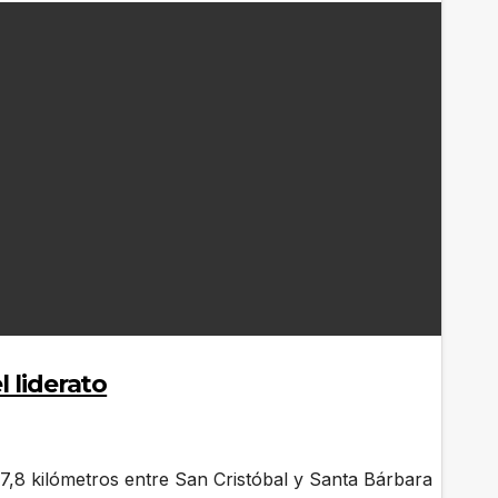
 liderato
157,8 kilómetros entre San Cristóbal y Santa Bárbara