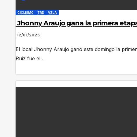
CICLISMO
TRD
VZLA
Jhonny Araujo gana la primera etapa 
12/01/2025
El local Jhonny Araujo ganó este domingo la primer
Ruiz fue el…