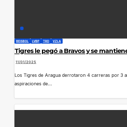
BEISBOL
LVBP
TRD
VZLA
Tigres le pegó a Bravos y se mantien
11/01/2025
Los Tigres de Aragua derrotaron 4 carreras por 3 a
aspiraciones de…