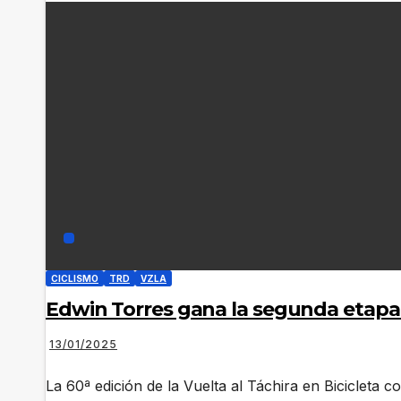
CICLISMO
TRD
VZLA
Edwin Torres gana la segunda etapa de
13/01/2025
La 60ª edición de la Vuelta al Táchira en Bicicleta 