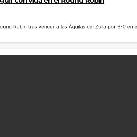
eguir con vida en el Round Robin
ound Robin tras vencer a las Águilas del Zulia por 6-0 e