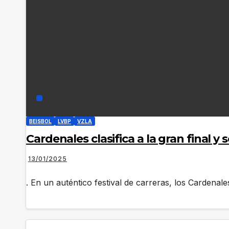
BEISBOL
LVBP
VZLA
Cardenales clasifica a la gran final y
13/01/2025
. En un auténtico festival de carreras, los Cardena