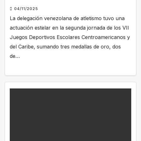
04/11/2025
La delegación venezolana de atletismo tuvo una
actuación estelar en la segunda jornada de los VII
Juegos Deportivos Escolares Centroamericanos y
del Caribe, sumando tres medallas de oro, dos
de…