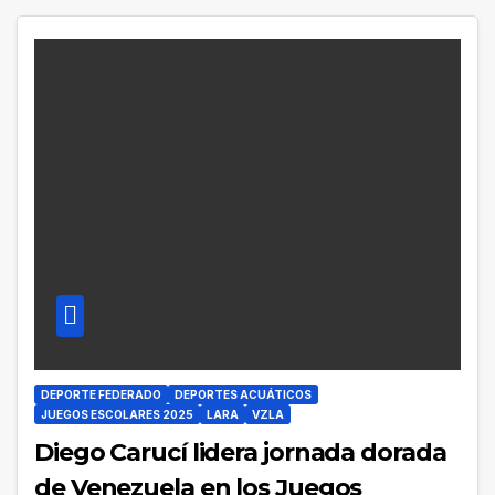
DEPORTE FEDERADO
DEPORTES ACUÁTICOS
JUEGOS ESCOLARES 2025
LARA
VZLA
Diego Carucí lidera jornada dorada
de Venezuela en los Juegos