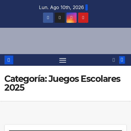
Saltar
Lun. Ago 10th, 2026
al
contenido
Categoría:
Juegos Escolares
2025