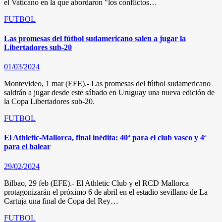
el Vaticano en la que abordaron "los conflictos…
FUTBOL
Las promesas del fútbol sudamericano salen a jugar la
Libertadores sub-20
01/03/2024
Montevideo, 1 mar (EFE).- Las promesas del fútbol sudamericano
saldrán a jugar desde este sábado en Uruguay una nueva edición de
la Copa Libertadores sub-20.
FUTBOL
El Athletic-Mallorca, final inédita: 40ª para el club vasco y 4ª
para el balear
29/02/2024
Bilbao, 29 feb (EFE).- El Athletic Club y el RCD Mallorca
protagonizarán el próximo 6 de abril en el estadio sevillano de La
Cartuja una final de Copa del Rey…
FUTBOL