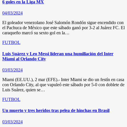
6 goles en la Liga MX
04/03/2024
El goleador venezolano José Salomón Rondón sigue encendido con
el Pachuca de México que este sábado ganó por 3-2 al Juárez FC. El
caraqueño marcó su sexto gol en la…
FUTBOL
Luis Suárez y Leo Messi lideran una humillación del Inter
Miami al Orlando City
03/03/2024
Miami (EE.UU.), 2 mar (EFE).- Inter Miami se dio un festín en casa
con Orlando City, al que vapuleó este sábado por 5-0 con doblete de
Luis Suárez, quien se…
FUTBOL
Un muerto y tres heridos tras pelea de hinchas en Brasil
03/03/2024