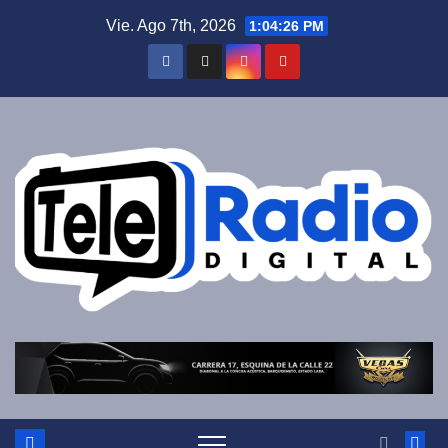
Saltar
Vie. Ago 7th, 2026
1:04:27 PM
al
contenido