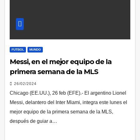
FUTBOL
MUNDO
Messi, en el mejor equipo de la
primera semana de la MLS
26/02/2024
Chicago (EE.UU.), 26 feb (EFE).- El argentino Lionel
Messi, delantero del Inter Miami, integra este lunes el
mejor equipo de la primera semana de la MLS,
después de guiar a…