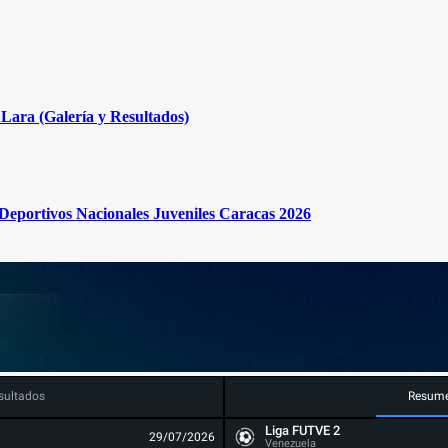
Lara (Galería y Resultados)
s Deportivos Nacionales Juveniles Caracas 2026
sultados
Resum
Liga FUTVE 2
29/07/2026
Venezuela