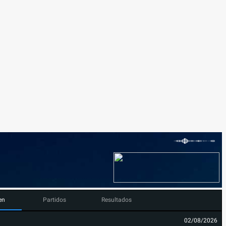
en
Partidos
Resultados
02/08/2026