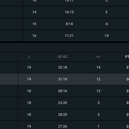
16
15:17
-2
14
16:13
3
15
8:14
-6
16
11:21
-10
J
GF:GC
+/-
P
19
32:18
14
3
19
31:19
12
3
18
28:16
12
3
18
23:20
3
2
18
28:25
3
2
19
27:26
1
2