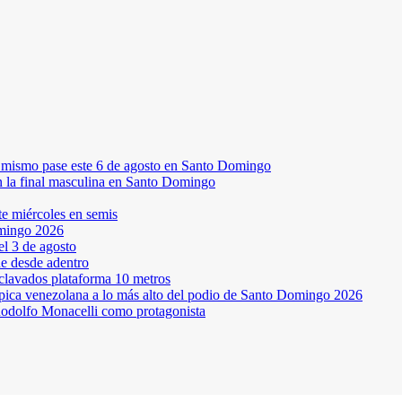
el mismo pase este 6 de agosto en Santo Domingo
en la final masculina en Santo Domingo
te miércoles en semis
omingo 2026
l 3 de agosto
ne desde adentro
 clavados plataforma 10 metros
pica venezolana a lo más alto del podio de Santo Domingo 2026
odolfo Monacelli como protagonista