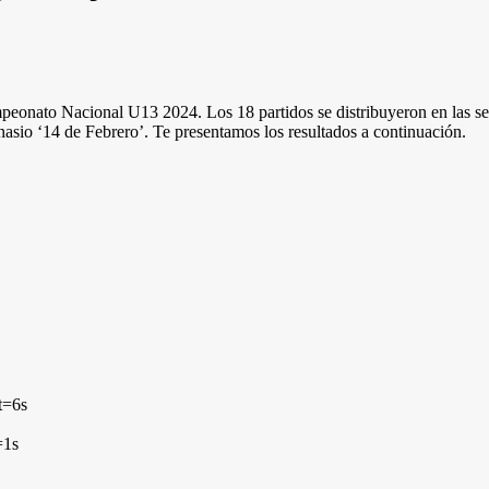
peonato Nacional U13 2024. Los 18 partidos se distribuyeron en las sei
sio ‘14 de Febrero’. Te presentamos los resultados a continuación.
t=6s
=1s