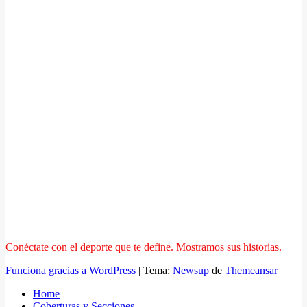
Conéctate con el deporte que te define. Mostramos sus historias.
Funciona gracias a WordPress
|
Tema:
Newsup
de
Themeansar
Home
Coberturas y Secciones