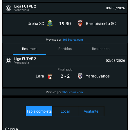
Liga FUTVE 2
09/08/2026
Venezuela
19:30
Ureña SC
Barquisimeto SC
Provisto por
365Scores.com
Resumen
Partidos
Resultados
Liga FUTVE 2
02/08/2026
Venezuela
Finalizado
2
-
2
Lara
Yaracuyanos
Provisto por
365Scores.com
Tabla completa
Local
Visitante
Grupo A