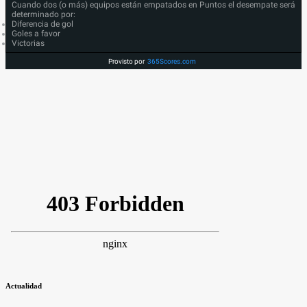
Cuando dos (o más) equipos están empatados en Puntos el desempate será
determinado por:
Diferencia de gol
Goles a favor
Victorias
Provisto por
365Scores.com
Actualidad