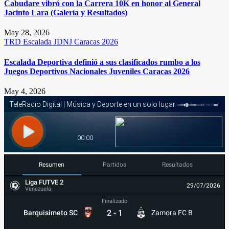
Cabudare vibró con la Carrera 10K en honor al General
Jacinto Lara (Galería y Resultados)
May 28, 2026
TRD
Escalada
JDNJ Caracas 2026
Escalada Deportiva definió a sus clasificados rumbo a los
Juegos Deportivos Nacionales Juveniles Caracas 2026
May 4, 2026
Resumen
Partidos
Resultados
Liga FUTVE 2
29/07/2026
Venezuela
Finalizado
2
-
1
Barquisimeto SC
Zamora FC B