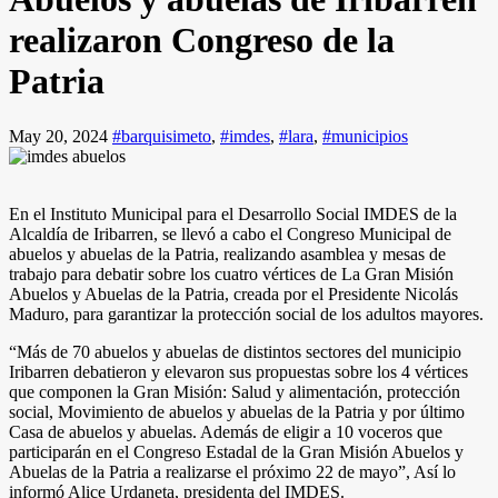
realizaron Congreso de la
Patria
May 20, 2024
#barquisimeto
,
#imdes
,
#lara
,
#municipios
En el Instituto Municipal para el Desarrollo Social IMDES de la
Alcaldía de Iribarren, se llevó a cabo el Congreso Municipal de
abuelos y abuelas de la Patria, realizando asamblea y mesas de
trabajo para debatir sobre los cuatro vértices de La Gran Misión
Abuelos y Abuelas de la Patria, creada por el Presidente Nicolás
Maduro, para garantizar la protección social de los adultos mayores.
“Más de 70 abuelos y abuelas de distintos sectores del municipio
Iribarren debatieron y elevaron sus propuestas sobre los 4 vértices
que componen la Gran Misión: Salud y alimentación, protección
social, Movimiento de abuelos y abuelas de la Patria y por último
Casa de abuelos y abuelas. Además de eligir a 10 voceros que
participarán en el Congreso Estadal de la Gran Misión Abuelos y
Abuelas de la Patria a realizarse el próximo 22 de mayo”, Así lo
informó Alice Urdaneta, presidenta del IMDES.