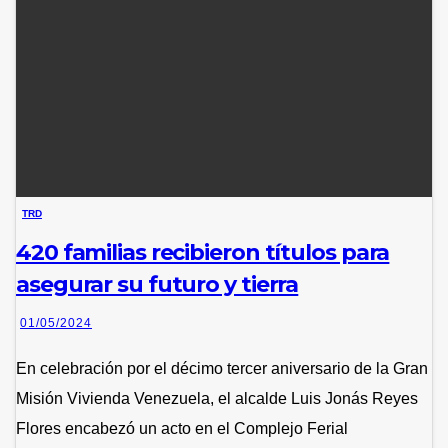
TRD
420 familias recibieron títulos para
asegurar su futuro y tierra
01/05/2024
En celebración por el décimo tercer aniversario de la Gran
Misión Vivienda Venezuela, el alcalde Luis Jonás Reyes
Flores encabezó un acto en el Complejo Ferial