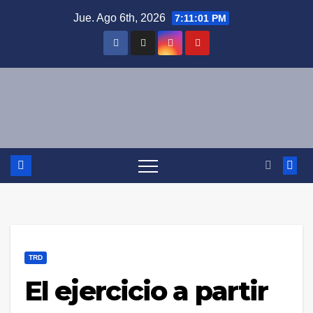
Saltar
Jue. Ago 6th, 2026
7:11:02 PM
al
contenido
TRD
El ejercicio a partir