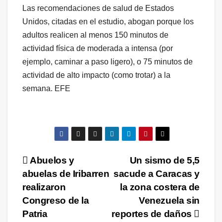
Las recomendaciones de salud de Estados
Unidos, citadas en el estudio, abogan porque los
adultos realicen al menos 150 minutos de
actividad física de moderada a intensa (por
ejemplo, caminar a paso ligero), o 75 minutos de
actividad de alto impacto (como trotar) a la
semana. EFE
Navegación
Abuelos y
Un sismo de 5,5
abuelas de Iribarren
sacude a Caracas y
de
realizaron
la zona costera de
entradas
Congreso de la
Venezuela sin
Patria
reportes de daños