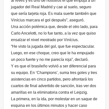
al revés y es uno de nosotros el que empuja a un
jugador del Real Madrid y cae al suelo, seguro
que sería tarjeta roja. Es mala suerte también que
Vinícius marcara el gol después”, aseguró.
Una acción polémica que, desde el otro lado, para
Carlo Ancelotti, no lo fue tanto, a la vez que quiso
ensalzar el nivel mostrado por Vinícius.
“He visto la jugada del gol, que fue espectacular.
Luego, en ese choque, creo que le ha empujado
un poco fuerte y no me parecía roja”, declaró.
Y es que el brasileño volvió a ser diferencial para
su equipo. En ‘Champions’, suma tres goles y tres
asistencias en cinco partidos, pero afrontará los
cuartos de final advertido de sanción, tras ver dos
amarillas en la eliminatoria contra el Leipzig.
La primera, en la ida, por molestar en un saque de
esquina en los últimos minutos y hacer caso