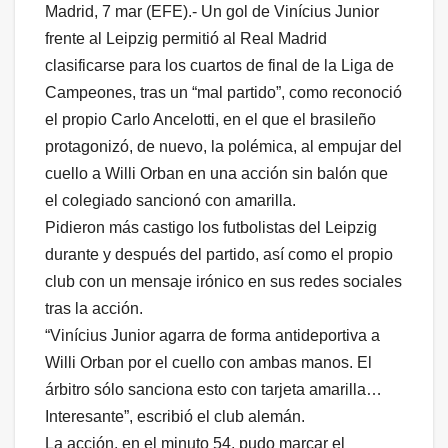
Madrid, 7 mar (EFE).- Un gol de Vinícius Junior
frente al Leipzig permitió al Real Madrid
clasificarse para los cuartos de final de la Liga de
Campeones, tras un “mal partido”, como reconoció
el propio Carlo Ancelotti, en el que el brasileño
protagonizó, de nuevo, la polémica, al empujar del
cuello a Willi Orban en una acción sin balón que
el colegiado sancionó con amarilla.
Pidieron más castigo los futbolistas del Leipzig
durante y después del partido, así como el propio
club con un mensaje irónico en sus redes sociales
tras la acción.
“Vinícius Junior agarra de forma antideportiva a
Willi Orban por el cuello con ambas manos. El
árbitro sólo sanciona esto con tarjeta amarilla…
Interesante”, escribió el club alemán.
La acción, en el minuto 54, pudo marcar el