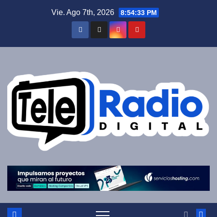
Saltar
Vie. Ago 7th, 2026
8:54:34 PM
al
contenido