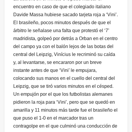
encuentro en caso de que el colegiado italiano
Davide Massa hubiese sacado tarjeta roja a ‘Vini’.
El brasileño, pocos minutos después de que el
árbitro le señalase una falta que protestó el ‘7’
madridista, golpeó por detrás a Orban en el centro
del campo ya con el balón lejos de las botas del
central del Leipzig, Vinícius le recriminó su caída
y, al levantarse, se encararon por un breve
instante antes de que ‘Vini’ le empujara,
colocando sus manos en el cuello del central del
Leipzig, que se tiró varios minutos en el césped.
Un empujón por el que los futbolistas alemanes
pidieron la roja para ‘Vini’, pero que se quedó en
amarilla y 11 minutos más tarde fue el brasileño el
que puso el 1-0 en el marcador tras un
contragolpe en el que culminó una conducción de