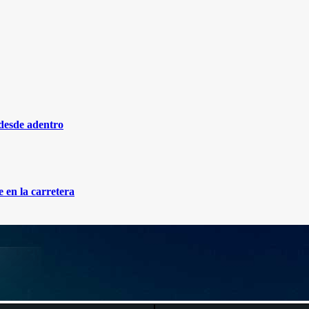
 desde adentro
 en la carretera