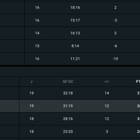
16
18:16
2
16
15:17
-2
14
16:13
3
15
8:14
-6
16
11:21
-10
J
GF:GC
+/-
P
19
32:18
14
3
19
31:19
12
3
18
28:16
12
3
18
23:20
3
2