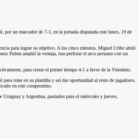
, por un marcador de 7-1, en la jornada disputada este lunes, 19 de
ncia para lograr su objetivo. A los cinco minutos, Miguel Uribe abrió
onny Palma amplió la ventaja, tras perforar el arco peruano con un
ivamente, para cerrar el primer tiempo 4-1 a favor de la Vinotinto.
ara rotar en su plantilla y así dar oportunidad al resto de jugadores.
plicado en este compromiso.
ante Uruguay y Argentina, pautados para el miércoles y jueves,