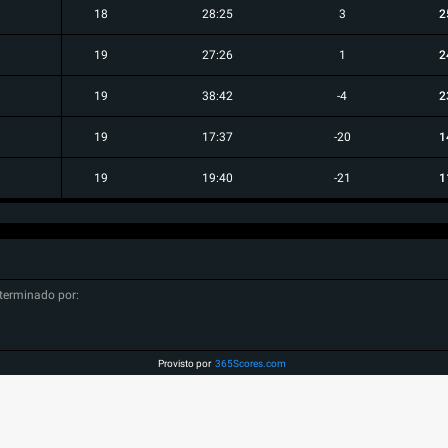
18
28:25
3
2
19
27:26
1
2
19
38:42
-4
2
19
17:37
-20
1
19
19:40
-21
1
terminado por:
Provisto por
365Scores.com