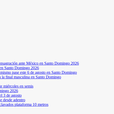
a consagración ante México en Santo Domingo 2026
a en Santo Domingo 2026
el mismo pase este 6 de agosto en Santo Domingo
en la final masculina en Santo Domingo
te miércoles en semis
omingo 2026
l 3 de agosto
ne desde adentro
 clavados plataforma 10 metros