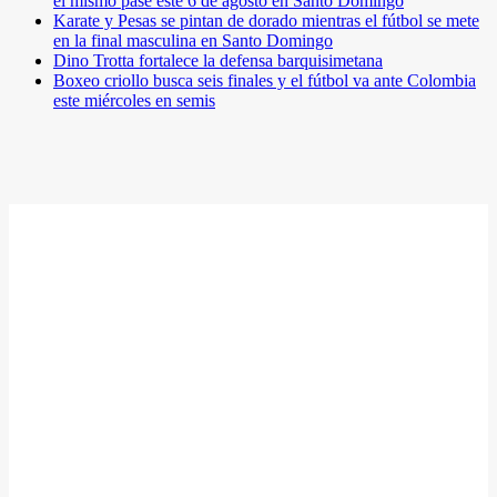
el mismo pase este 6 de agosto en Santo Domingo
Karate y Pesas se pintan de dorado mientras el fútbol se mete
en la final masculina en Santo Domingo
Dino Trotta fortalece la defensa barquisimetana
Boxeo criollo busca seis finales y el fútbol va ante Colombia
este miércoles en semis