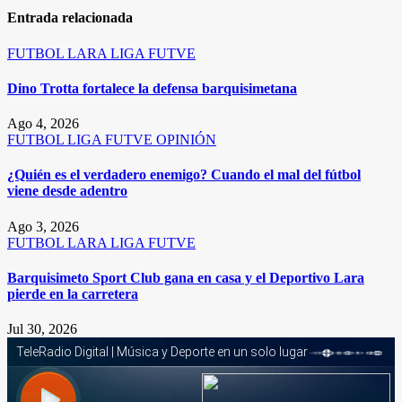
entradas
Entrada relacionada
FUTBOL
LARA
LIGA FUTVE
Dino Trotta fortalece la defensa barquisimetana
Ago 4, 2026
FUTBOL
LIGA FUTVE
OPINIÓN
¿Quién es el verdadero enemigo? Cuando el mal del fútbol
viene desde adentro
Ago 3, 2026
FUTBOL
LARA
LIGA FUTVE
Barquisimeto Sport Club gana en casa y el Deportivo Lara
pierde en la carretera
Jul 30, 2026