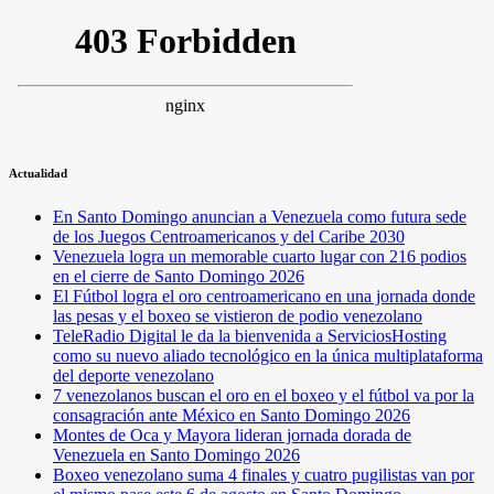
Actualidad
En Santo Domingo anuncian a Venezuela como futura sede
de los Juegos Centroamericanos y del Caribe 2030
Venezuela logra un memorable cuarto lugar con 216 podios
en el cierre de Santo Domingo 2026
El Fútbol logra el oro centroamericano en una jornada donde
las pesas y el boxeo se vistieron de podio venezolano
TeleRadio Digital le da la bienvenida a ServiciosHosting
como su nuevo aliado tecnológico en la única multiplataforma
del deporte venezolano
7 venezolanos buscan el oro en el boxeo y el fútbol va por la
consagración ante México en Santo Domingo 2026
Montes de Oca y Mayora lideran jornada dorada de
Venezuela en Santo Domingo 2026
Boxeo venezolano suma 4 finales y cuatro pugilistas van por