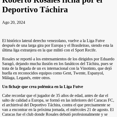
Deportivo Táchira
Ago 20, 2024
El histórico lateral derecho venezolano, vuelve a la Liga Futve
después de una larga gira por Europa y el Brasileirao, siendo esta la
última liga extranjera en la que militó con el Sport Recife.
Rosales se reportó a los entrenamientos de los dirigidos por Eduardo
Saragó, dejando mucha ilusión en los fanáticos del Táchira, pues se
trata de la llegada de un ex internacional con la Vinotinto, que dejó
huella en reconocidos equipos como Gent, Twente, Espanyol,
Málaga, Leganés, entre otros.
Un fichaje que crea polémica en la Liga Futve
Cabe recordar que el jugador de 35 años de edad, antes de dar el
salto de calidad a Europa, se formó en las inferiores del Caracas FC,
el archirrival del Deportivo Táchira, contra el que precisamente se
van a encontrar en la próxima jornada, el miércoles 21 de agosto. El
Caracas fue el club donde Rosales debutó profesionalmente y se