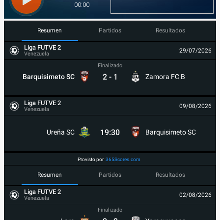
Resumen
Partidos
Resultados
Liga FUTVE 2
29/07/2026
Venezuela
Finalizado
2
-
1
Barquisimeto SC
Zamora FC B
Liga FUTVE 2
09/08/2026
Venezuela
19:30
Ureña SC
Barquisimeto SC
Provisto por
365Scores.com
Resumen
Partidos
Resultados
Liga FUTVE 2
02/08/2026
Venezuela
Finalizado