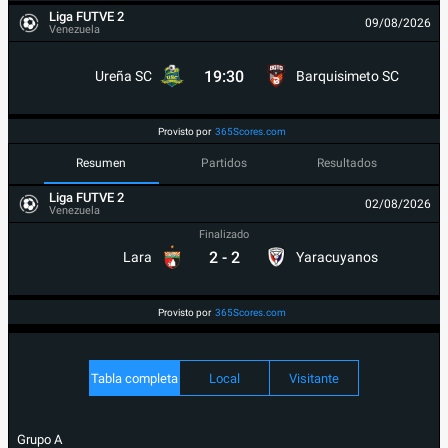
Liga FUTVE 2
09/08/2026
Venezuela
19:30
Ureña SC
Barquisimeto SC
Provisto por
365Scores.com
Resumen
Partidos
Resultados
Liga FUTVE 2
02/08/2026
Venezuela
Finalizado
2
-
2
Lara
Yaracuyanos
Provisto por
365Scores.com
Tabla completa
Local
Visitante
Grupo A