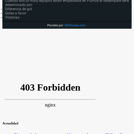
Cuando dos (o más) equipos están empatados en Puntos el desempate será
determinado por:
Diferencia de gol
Goles a favor
Victorias
Provisto por
365Scores.com
Actualidad