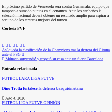
El próximo partido de Venezuela será contra Guatemala, equipo que
tampoco a sumado puntos en el certamen. Ante los caribeños la
selección nacional deberá obtener un resultado amplio para aspirar a
ser uno de los terceros mejores del torneo.
Cortesía FVF
Navegación
Así queda la clasificación de la Champions tras la derrota del Girona
ante el PSG
de
Mónaco sorprendió y respetó su casa ante un fuerte Barcelona
entradas
Entrada relacionada
FUTBOL
LARA
LIGA FUTVE
Dino Trotta fortalece la defensa barquisimetana
Ago 4, 2026
FUTBOL
LIGA FUTVE
OPINIÓN