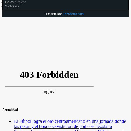
Goles a favor
Victorias
Provisto por
365Scores.com
Actualidad
El Fútbol logra el oro centroamericano en una jornada donde
las pesas y el boxeo se vistieron de podio venezolano