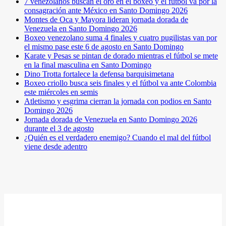
7 venezolanos buscan el oro en el boxeo y el fútbol va por la
consagración ante México en Santo Domingo 2026
Montes de Oca y Mayora lideran jornada dorada de
Venezuela en Santo Domingo 2026
Boxeo venezolano suma 4 finales y cuatro pugilistas van por
el mismo pase este 6 de agosto en Santo Domingo
Karate y Pesas se pintan de dorado mientras el fútbol se mete
en la final masculina en Santo Domingo
Dino Trotta fortalece la defensa barquisimetana
Boxeo criollo busca seis finales y el fútbol va ante Colombia
este miércoles en semis
Atletismo y esgrima cierran la jornada con podios en Santo
Domingo 2026
Jornada dorada de Venezuela en Santo Domingo 2026
durante el 3 de agosto
¿Quién es el verdadero enemigo? Cuando el mal del fútbol
viene desde adentro