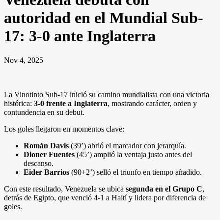
autoridad en el Mundial Sub-
17: 3-0 ante Inglaterra
Nov 4, 2025
La Vinotinto Sub-17 inició su camino mundialista con una victoria
histórica:
3-0 frente a Inglaterra
, mostrando carácter, orden y
contundencia en su debut.
Los goles llegaron en momentos clave:
Román Davis
(39’) abrió el marcador con jerarquía.
Dioner Fuentes
(45’) amplió la ventaja justo antes del
descanso.
Eider Barrios
(90+2’) selló el triunfo en tiempo añadido.
Con este resultado, Venezuela se ubica
segunda en el Grupo C
,
detrás de Egipto, que venció 4-1 a Haití y lidera por diferencia de
goles.