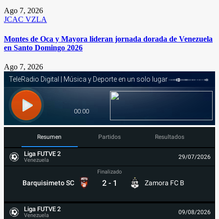
Ago 7, 2026
JCAC
VZLA
Montes de Oca y Mayora lideran jornada dorada de Venezuela
en Santo Domingo 2026
Ago 7, 2026
Resumen
Partidos
Resultados
Liga FUTVE 2
29/07/2026
Venezuela
Finalizado
2
-
1
Barquisimeto SC
Zamora FC B
Liga FUTVE 2
09/08/2026
Venezuela