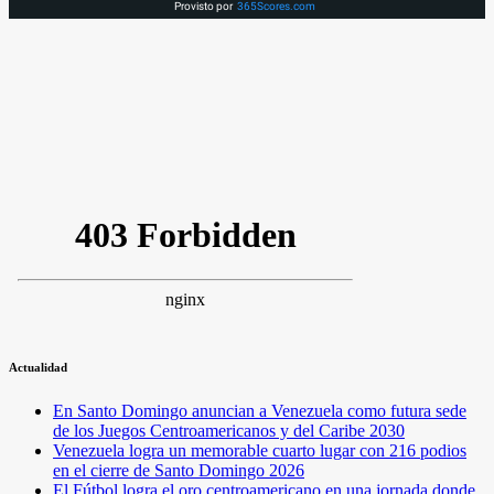
Provisto por
365Scores.com
Actualidad
En Santo Domingo anuncian a Venezuela como futura sede
de los Juegos Centroamericanos y del Caribe 2030
Venezuela logra un memorable cuarto lugar con 216 podios
en el cierre de Santo Domingo 2026
El Fútbol logra el oro centroamericano en una jornada donde