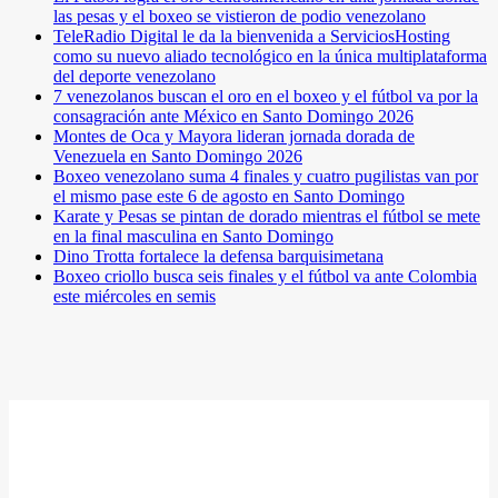
las pesas y el boxeo se vistieron de podio venezolano
TeleRadio Digital le da la bienvenida a ServiciosHosting
como su nuevo aliado tecnológico en la única multiplataforma
del deporte venezolano
7 venezolanos buscan el oro en el boxeo y el fútbol va por la
consagración ante México en Santo Domingo 2026
Montes de Oca y Mayora lideran jornada dorada de
Venezuela en Santo Domingo 2026
Boxeo venezolano suma 4 finales y cuatro pugilistas van por
el mismo pase este 6 de agosto en Santo Domingo
Karate y Pesas se pintan de dorado mientras el fútbol se mete
en la final masculina en Santo Domingo
Dino Trotta fortalece la defensa barquisimetana
Boxeo criollo busca seis finales y el fútbol va ante Colombia
este miércoles en semis