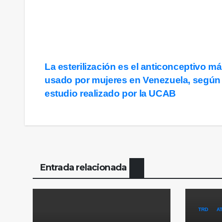
Navegación
La esterilización es el anticonceptivo m
usado por mujeres en Venezuela, según
de
estudio realizado por la UCAB
entradas
Entrada relacionada
TRD
A