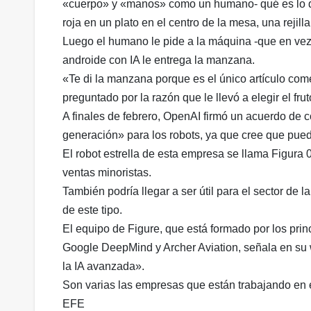
«cuerpo» y «manos» como un humano- qué es lo q
roja en un plato en el centro de la mesa, una rejil
Luego el humano le pide a la máquina -que en vez 
androide con IA le entrega la manzana.
«Te di la manzana porque es el único artículo com
preguntado por la razón que le llevó a elegir el frut
A finales de febrero, OpenAI firmó un acuerdo de 
generación» para los robots, ya que cree que pued
El robot estrella de esta empresa se llama Figura
ventas minoristas.
También podría llegar a ser útil para el sector d
de este tipo.
El equipo de Figure, que está formado por los prin
Google DeepMind y Archer Aviation, señala en su
la IA avanzada».
Son varias las empresas que están trabajando en
EFE