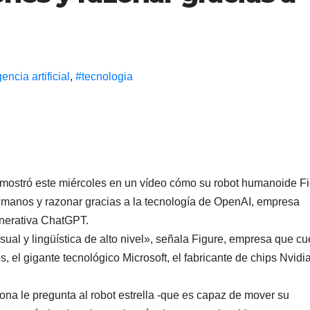
gencia artificial
,
#tecnologia
 mostró este miércoles en un vídeo cómo su robot humanoide F
umanos y razonar gracias a la tecnología de OpenAI, empresa
generativa ChatGPT.
ual y lingüística de alto nivel», señala Figure, empresa que cu
 el gigante tecnológico Microsoft, el fabricante de chips Nvidia
ona le pregunta al robot estrella -que es capaz de mover su