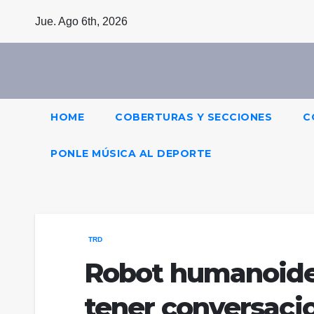
Saltar
Jue. Ago 6th, 2026
al
contenido
HOME
COBERTURAS Y SECCIONES
C
PONLE MÚSICA AL DEPORTE
TRD
Robot humanoide 
tener conversacio