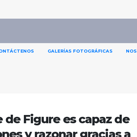
ONTÁCTENOS
GALERÍAS FOTOGRÁFICAS
NOS
de Figure es capaz de
nes y razonar gracias a