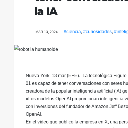
la IA
#ciencia
,
#curiosidades
,
#inteli
MAR 13, 2024
Nueva York, 13 mar (EFE).- La tecnológica Figure
01 es capaz de tener conversaciones con seres h
creadora de la popular inteligencia artificial (IA) 
«Los modelos OpenAI proporcionan inteligencia vis
con inversiones del fundador de Amazon Jeff Bezos,
OpenAI.
En el vídeo que publicó la empresa en X, una pers