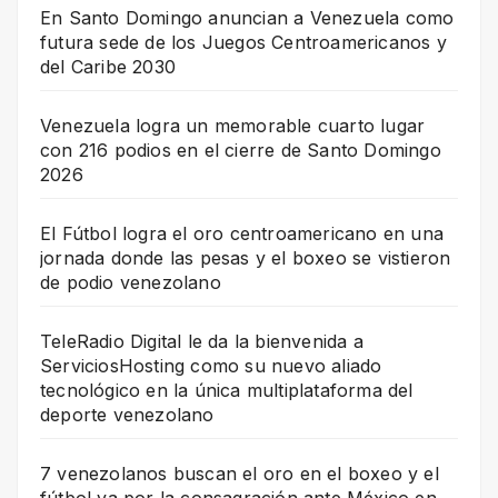
En Santo Domingo anuncian a Venezuela como
futura sede de los Juegos Centroamericanos y
del Caribe 2030
Venezuela logra un memorable cuarto lugar
con 216 podios en el cierre de Santo Domingo
2026
El Fútbol logra el oro centroamericano en una
jornada donde las pesas y el boxeo se vistieron
de podio venezolano
TeleRadio Digital le da la bienvenida a
ServiciosHosting como su nuevo aliado
tecnológico en la única multiplataforma del
deporte venezolano
7 venezolanos buscan el oro en el boxeo y el
fútbol va por la consagración ante México en