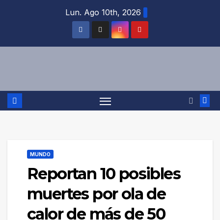
Saltar
Lun. Ago 10th, 2026
al
contenido
MUNDO
Reportan 10 posibles
muertes por ola de
calor de más de 50