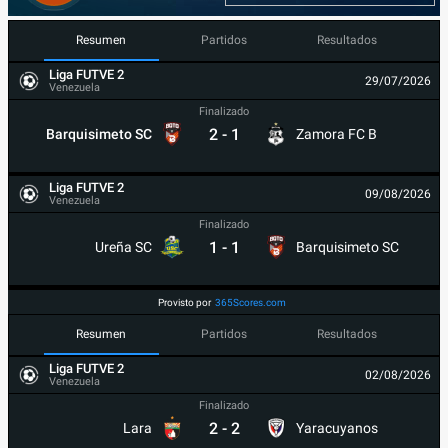
Resumen
Partidos
Resultados
Liga FUTVE 2
29/07/2026
Venezuela
Finalizado
2
-
1
Barquisimeto SC
Zamora FC B
Liga FUTVE 2
09/08/2026
Venezuela
Finalizado
1
-
1
Ureña SC
Barquisimeto SC
Provisto por
365Scores.com
Resumen
Partidos
Resultados
Liga FUTVE 2
02/08/2026
Venezuela
Finalizado
2
-
2
Lara
Yaracuyanos