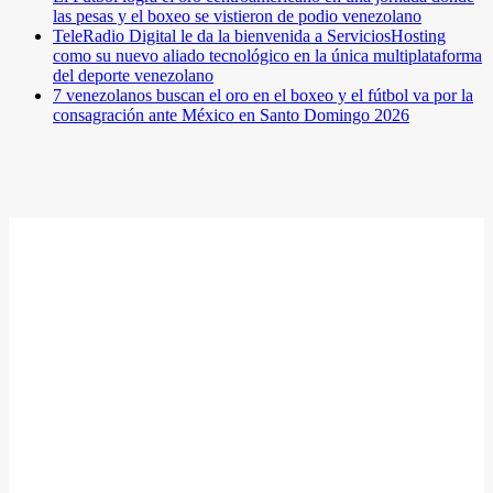
las pesas y el boxeo se vistieron de podio venezolano
TeleRadio Digital le da la bienvenida a ServiciosHosting
como su nuevo aliado tecnológico en la única multiplataforma
del deporte venezolano
7 venezolanos buscan el oro en el boxeo y el fútbol va por la
consagración ante México en Santo Domingo 2026