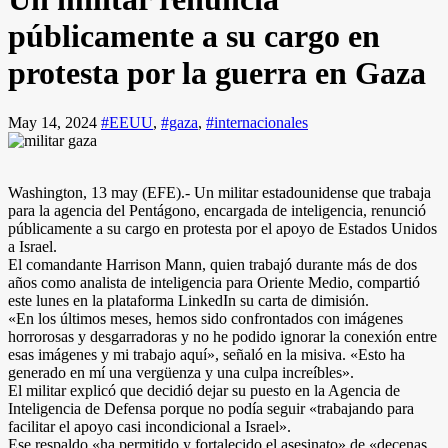
públicamente a su cargo en
protesta por la guerra en Gaza
May 14, 2024
#EEUU
,
#gaza
,
#internacionales
Washington, 13 may (EFE).- Un militar estadounidense que trabaja
para la agencia del Pentágono, encargada de inteligencia, renunció
públicamente a su cargo en protesta por el apoyo de Estados Unidos
a Israel.
El comandante Harrison Mann, quien trabajó durante más de dos
años como analista de inteligencia para Oriente Medio, compartió
este lunes en la plataforma LinkedIn su carta de dimisión.
«En los últimos meses, hemos sido confrontados con imágenes
horrorosas y desgarradoras y no he podido ignorar la conexión entre
esas imágenes y mi trabajo aquí», señaló en la misiva. «Esto ha
generado en mí una vergüenza y una culpa increíbles».
El militar explicó que decidió dejar su puesto en la Agencia de
Inteligencia de Defensa porque no podía seguir «trabajando para
facilitar el apoyo casi incondicional a Israel».
Ese respaldo «ha permitido y fortalecido el asesinato» de «decenas