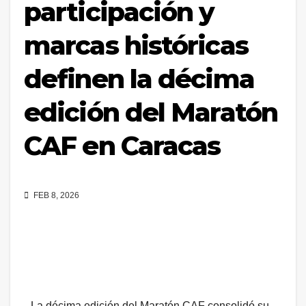
participación y
marcas históricas
definen la décima
edición del Maratón
CAF en Caracas
FEB 8, 2026
La décima edición del Maratón CAF consolidó su