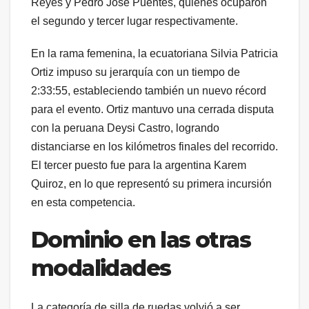
Reyes y Pedro José Puentes, quienes ocuparon
el segundo y tercer lugar respectivamente.
En la rama femenina, la ecuatoriana Silvia Patricia
Ortiz impuso su jerarquía con un tiempo de
2:33:55, estableciendo también un nuevo récord
para el evento. Ortiz mantuvo una cerrada disputa
con la peruana Deysi Castro, logrando
distanciarse en los kilómetros finales del recorrido.
El tercer puesto fue para la argentina Karem
Quiroz, en lo que representó su primera incursión
en esta competencia.
Dominio en las otras
modalidades
La categoría de silla de ruedas volvió a ser