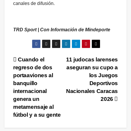
canales de difusión.
TRD Sport | Con Información de Mindeporte
Navegación
Cuando el
11 judocas larenses
regreso de dos
aseguran su cupo a
de
portaaviones al
los Juegos
entradas
banquillo
Deportivos
internacional
Nacionales Caracas
genera un
2026
metamensaje al
fútbol y a su gente