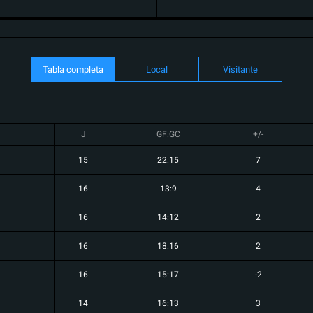
Tabla completa
Local
Visitante
J
GF:GC
+/-
15
22:15
7
16
13:9
4
16
14:12
2
16
18:16
2
16
15:17
-2
14
16:13
3