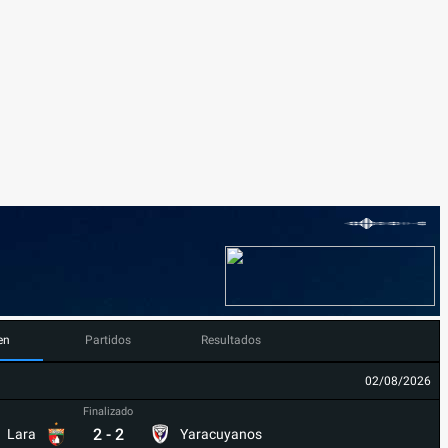
en
Partidos
Resultados
02/08/2026
Finalizado
2
-
2
Lara
Yaracuyanos