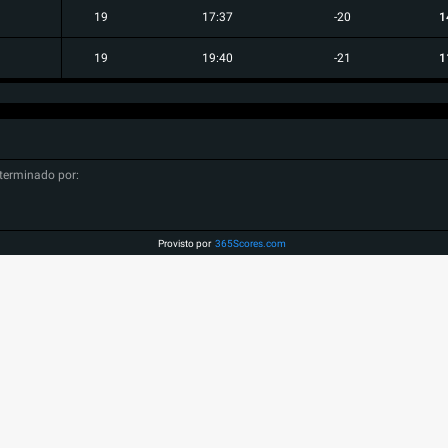
19
17:37
-20
1
19
19:40
-21
1
terminado por:
Provisto por
365Scores.com