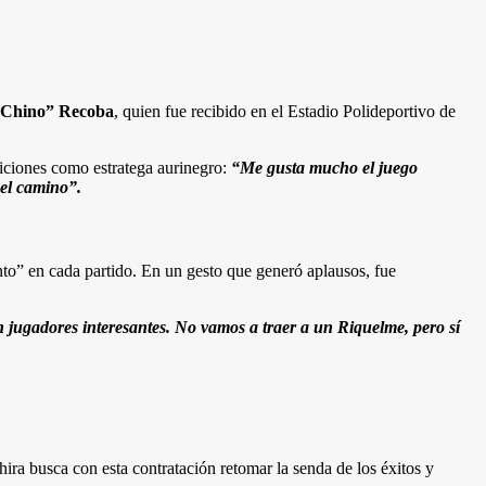
“Chino” Recoba
, quien fue recibido en el Estadio Polideportivo de
biciones como estratega aurinegro:
“Me gusta mucho el juego
 el camino”.
nto” en cada partido. En un gesto que generó aplausos, fue
jugadores interesantes. No vamos a traer a un Riquelme, pero sí
a busca con esta contratación retomar la senda de los éxitos y