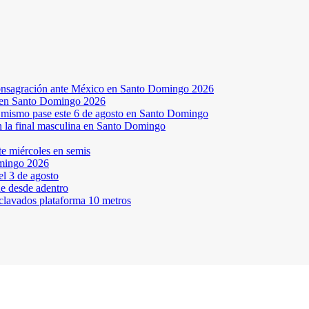
a consagración ante México en Santo Domingo 2026
a en Santo Domingo 2026
el mismo pase este 6 de agosto en Santo Domingo
en la final masculina en Santo Domingo
te miércoles en semis
omingo 2026
l 3 de agosto
ne desde adentro
 clavados plataforma 10 metros