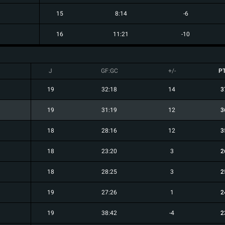
15
8:14
-6
16
11:21
-10
J
GF:GC
+/-
P
19
32:18
14
3
19
31:19
12
3
18
28:16
12
3
18
23:20
3
2
18
28:25
3
2
19
27:26
1
2
19
38:42
-4
2