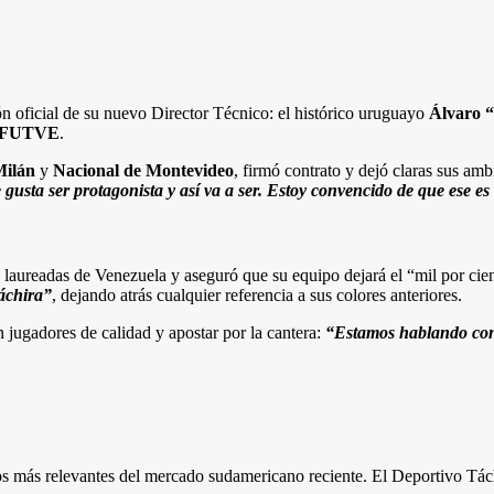
ón oficial de su nuevo Director Técnico: el histórico uruguayo
Álvaro 
 FUTVE
.
Milán
y
Nacional de Montevideo
, firmó contrato y dejó claras sus am
gusta ser protagonista y así va a ser. Estoy convencido de que ese es
 laureadas de Venezuela y aseguró que su equipo dejará el “mil por cie
áchira”
, dejando atrás cualquier referencia a sus colores anteriores.
 jugadores de calidad y apostar por la cantera:
“Estamos hablando con 
 más relevantes del mercado sudamericano reciente. El Deportivo Táchir