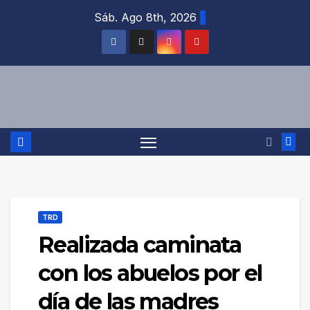
Saltar
Sáb. Ago 8th, 2026
al
contenido
TRD
Realizada caminata
con los abuelos por el
día de las madres