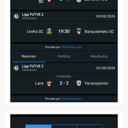
SC
Liga FUTVE 2
09/08/2026
Venezuela
19:30
Ureña SC
Barquisimeto SC
Provisto por
365Scores.com
Resumen
Partidos
Resultados
Liga FUTVE 2
02/08/2026
Venezuela
Finalizado
2
-
2
Lara
Yaracuyanos
Provisto por
365Scores.com