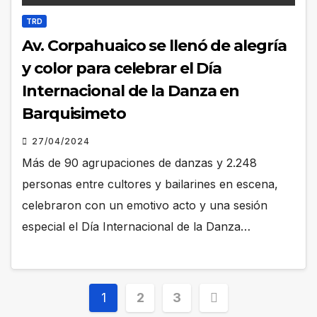
TRD
Av. Corpahuaico se llenó de alegría
y color para celebrar el Día
Internacional de la Danza en
Barquisimeto
27/04/2024
Más de 90 agrupaciones de danzas y 2.248
personas entre cultores y bailarines en escena,
celebraron con un emotivo acto y una sesión
especial el Día Internacional de la Danza…
Posts
1
2
3