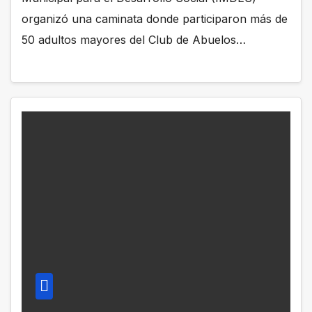
organizó una caminata donde participaron más de
50 adultos mayores del Club de Abuelos…