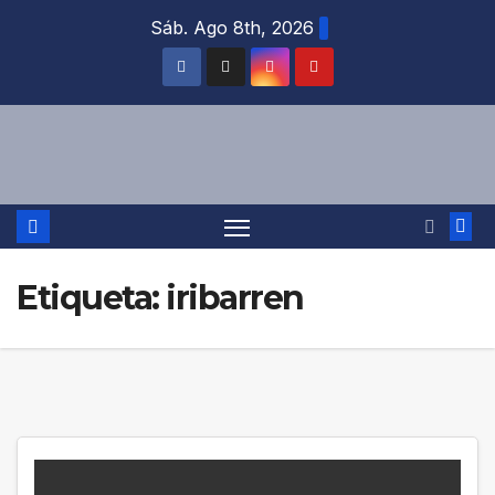
Saltar
Sáb. Ago 8th, 2026
al
contenido
Etiqueta:
iribarren