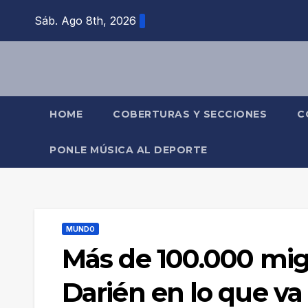
Saltar
Sáb. Ago 8th, 2026
al
contenido
HOME
COBERTURAS Y SECCIONES
C
PONLE MÚSICA AL DEPORTE
MUNDO
Más de 100.000 mig
Darién en lo que v