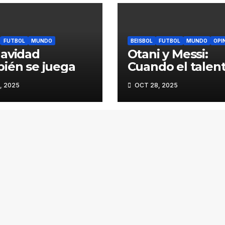
FUTBOL
MUNDO
BEISBOL
FUTBOL
MUNDO
OPI
avidad
Otani y Messi:
ién se juega
Cuando el talen
obliga a cambiar
, 2025
OCT 28, 2025
reglas