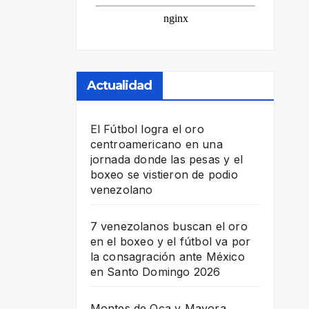
Actualidad
El Fútbol logra el oro
centroamericano en una
jornada donde las pesas y el
boxeo se vistieron de podio
venezolano
7 venezolanos buscan el oro
en el boxeo y el fútbol va por
la consagración ante México
en Santo Domingo 2026
Montes de Oca y Mayora