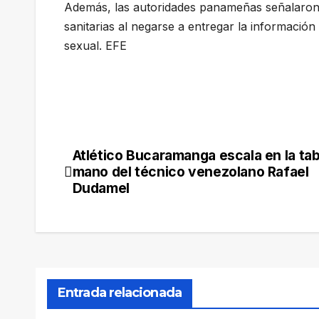
Además, las autoridades panameñas señalaron qu
sanitarias al negarse a entregar la informació
sexual. EFE
Atlético Bucaramanga escala en la tab
Navegación
mano del técnico venezolano Rafael
de
Dudamel
entradas
Entrada relacionada