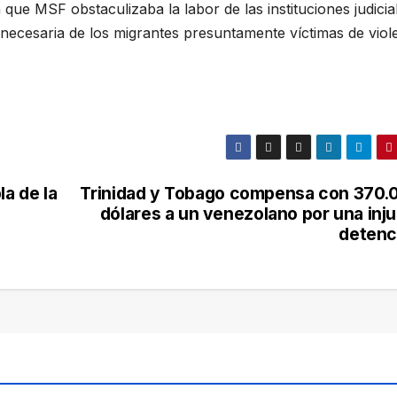
e MSF obstaculizaba la labor de las instituciones judicia
n necesaria de los migrantes presuntamente víctimas de viol
la de la
Trinidad y Tobago compensa con 370.
dólares a un venezolano por una inju
detenc