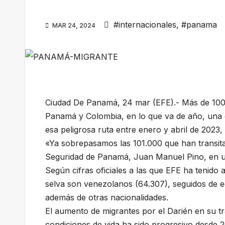
#internacionales
,
#panama
MAR 24, 2024
Ciudad De Panamá, 24 mar (EFE).- Más de 100.0
Panamá y Colombia, en lo que va de año, una c
esa peligrosa ruta entre enero y abril de 202
«Ya sobrepasamos las 101.000 que han transitad
Seguridad de Panamá, Juan Manuel Pino, en un
Según cifras oficiales a las que EFE ha tenido
selva son venezolanos (64.307), seguidos de ec
además de otras nacionalidades.
El aumento de migrantes por el Darién en su 
condiciones de vida ha sido progresivo desde 2