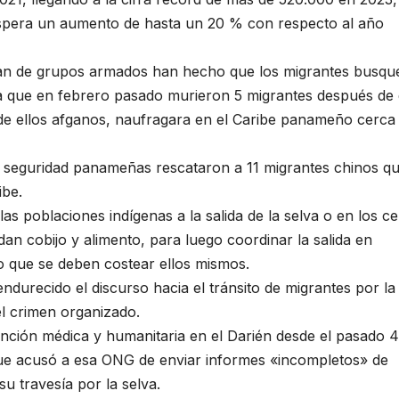
 espera un aumento de hasta un 20 % con respecto al año
ncian de grupos armados han hecho que los migrantes busqu
n la que en febrero pasado murieron 5 migrantes después de
e ellos afganos, naufragara en el Caribe panameño cerca 
 seguridad panameñas rescataron a 11 migrantes chinos q
ibe.
las poblaciones indígenas a la salida de la selva o en los c
an cobijo y alimento, para luego coordinar la salida en
o que se deben costear ellos mismos.
durecido el discurso hacia el tránsito de migrantes por la
el crimen organizado.
nción médica y humanitaria en el Darién desde el pasado 4
e acusó a esa ONG de enviar informes «incompletos» de
su travesía por la selva.