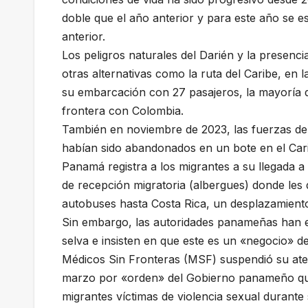
doble que el año anterior y para este año se
anterior.
Los peligros naturales del Darién y la prese
otras alternativas como la ruta del Caribe, e
su embarcación con 27 pasajeros, la mayoría d
frontera con Colombia.
También en noviembre de 2023, las fuerzas de
habían sido abandonados en un bote en el Car
Panamá registra a los migrantes a su llegada a 
de recepción migratoria (albergues) donde les d
autobuses hasta Costa Rica, un desplazamient
Sin embargo, las autoridades panameñas han en
selva e insisten en que este es un «negocio» d
Médicos Sin Fronteras (MSF) suspendió su ate
marzo por «orden» del Gobierno panameño qu
migrantes víctimas de violencia sexual durante 