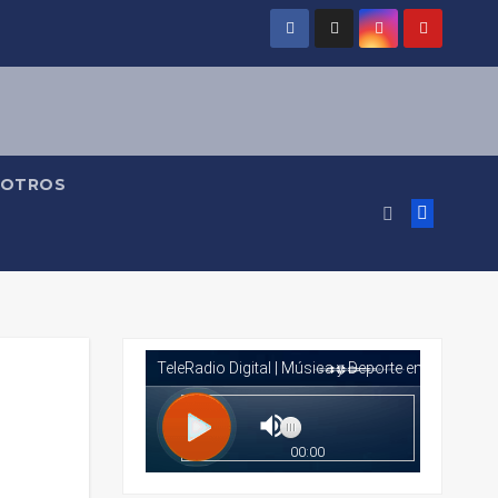
OTROS