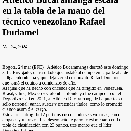
en la tabla de la mano del
técnico venezolano Rafael
Dudamel
Mar 24, 2024
Bogotá, 24 mar (EFE).- Atlético Bucaramanga derrotó este domingo
3-1 a Envigado, un resultado que instaló al equipo en la parte alta de
la liga colombiana y que deja ver «la mano» de Rafael Dudamel,
que tomó el equipo a comienzos de año.
Al igual que ha hecho con oncenos que ha dirigido en Venezuela,
Brasil, Chile, México y Colombia, donde ya fue campeón con el
Deportivo Cali en 2021, al Atlético Bucaramanga le ha puesto su
sello personal: ganar, gustar y pretender títulos, como lo prometió
cuando asumió el cargo.
Este año ha dirigido 12 partidos cosechando seis victorias, cinco
empates y un revés. Ese desempeño le permite estar cuarto en la
tabla de clasificación con 23 puntos, tres menos que el líder
Deportes Tolima.