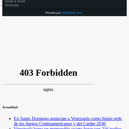
Goles a favor
Victorias
Provisto por
365Scores.com
Actualidad
En Santo Domingo anuncian a Venezuela como futura sede
de los Juegos Centroamericanos y del Caribe 2030
Venezuela logra un memorable cuarto lugar con 216 podios