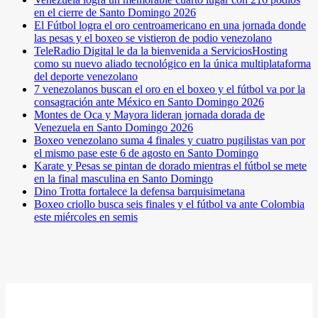
en el cierre de Santo Domingo 2026
El Fútbol logra el oro centroamericano en una jornada donde
las pesas y el boxeo se vistieron de podio venezolano
TeleRadio Digital le da la bienvenida a ServiciosHosting
como su nuevo aliado tecnológico en la única multiplataforma
del deporte venezolano
7 venezolanos buscan el oro en el boxeo y el fútbol va por la
consagración ante México en Santo Domingo 2026
Montes de Oca y Mayora lideran jornada dorada de
Venezuela en Santo Domingo 2026
Boxeo venezolano suma 4 finales y cuatro pugilistas van por
el mismo pase este 6 de agosto en Santo Domingo
Karate y Pesas se pintan de dorado mientras el fútbol se mete
en la final masculina en Santo Domingo
Dino Trotta fortalece la defensa barquisimetana
Boxeo criollo busca seis finales y el fútbol va ante Colombia
este miércoles en semis