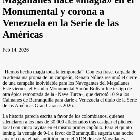
Monumental y corona a
Venezuela en la Serie de las
Américas
Feb 14, 2026
“Hemos hecho magia toda la temporada”. Con esa frase, cargada de
la adrenalina propia de un campeón, Renato Núñez resumió el cierre
de una campaña inolvidable para los Navegantes del Magallanes.
Este viernes, el Estadio Monumental Simón Bolívar fue testigo de
otra épica remontada de la «Nave Turca», que derrotó 10-9 a los
Caimanes de Barranquilla para darle a Venezuela el título de la Serie
de las Américas Gran Caracas 2026.
La historia parecía escrita a favor de los colombianos, quienes
silenciaron a los más de 30.000 aficionados tras castigar el pitcheo
local con cinco rayitas en el mismo primer capítulo. Para el quinto
inning, la ventaja de 9-1 a favor de Barranquilla sugería una noche
amarga para el país anfitrión, pero el ADN de este Magallanes,