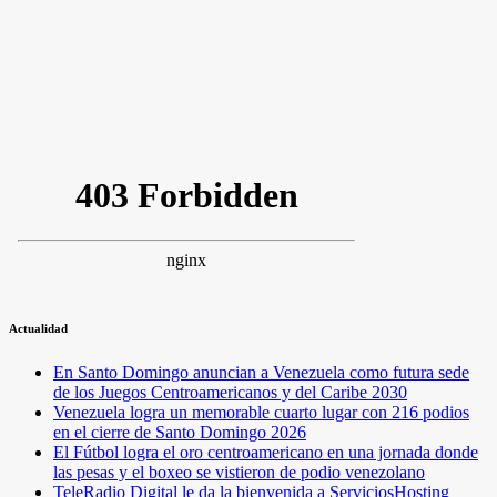
Actualidad
En Santo Domingo anuncian a Venezuela como futura sede
de los Juegos Centroamericanos y del Caribe 2030
Venezuela logra un memorable cuarto lugar con 216 podios
en el cierre de Santo Domingo 2026
El Fútbol logra el oro centroamericano en una jornada donde
las pesas y el boxeo se vistieron de podio venezolano
TeleRadio Digital le da la bienvenida a ServiciosHosting