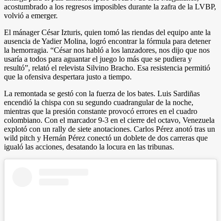
acostumbrado a los regresos imposibles durante la zafra de la LVBP,
volvió a emerger.
El mánager César Izturis, quien tomó las riendas del equipo ante la
ausencia de Yadier Molina, logró encontrar la fórmula para detener
la hemorragia. “César nos habló a los lanzadores, nos dijo que nos
usaría a todos para aguantar el juego lo más que se pudiera y
resultó”, relató el relevista Silvino Bracho. Esa resistencia permitió
que la ofensiva despertara justo a tiempo.
La remontada se gestó con la fuerza de los bates. Luis Sardiñas
encendió la chispa con su segundo cuadrangular de la noche,
mientras que la presión constante provocó errores en el cuadro
colombiano. Con el marcador 9-3 en el cierre del octavo, Venezuela
explotó con un rally de siete anotaciones. Carlos Pérez anotó tras un
wild pitch y Hernán Pérez conectó un doblete de dos carreras que
igualó las acciones, desatando la locura en las tribunas.