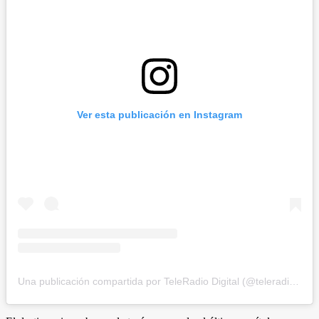
Ver esta publicación en Instagram
Una publicación compartida por TeleRadio Digital (@teleradiodigital)