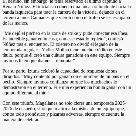
El destino, sin embargo, le tenía reservado el último capítulo a
Renato Núñez. El inicialista conectó una línea contundente hacia la
banda izquierda para traer la carrera de la victoria, dejando en el
terreno a unos Caimanes que vieron cómo el trofeo se les escapaba
de las manos.
“Me dejó el pitcheo en la zona de strike y pude conectar esa línea.
Es increíble ganar en tu casa, con este estadio repleto”, confesó
Núñez tras el encuentro. El toletero no olvidó el legado de la
temporada regular: “Yadier Molina tiene mucho crédito en este
título, porque él creó una cultura ganadora en este equipo. Siempre
tuvimos fe en que íbamos a remontar”.
Por su parte, Izturis celebró la capacidad de respuesta de sus
dirigidos: “Muy contento por ganar con el nombre de mi país en el
pecho. Siempre tuvimos confianza porque los muchachos lo
demostraron en el terreno. Fue una experiencia bonita ganar con un
equipo diferente al mío”.
Con este triunfo, Magallanes no solo cierra una temporada 2025-
2026 de ensueño, sino que reafirma la mística de un equipo que,
contra todo pronóstico y pizarras adversas, siempre encuentra la
manera de celebrar.