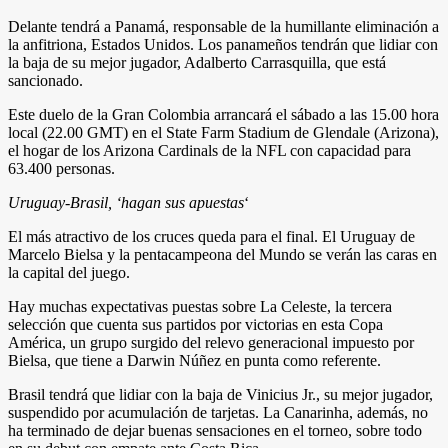
Delante tendrá a Panamá, responsable de la humillante eliminación a
la anfitriona, Estados Unidos. Los panameños tendrán que lidiar con
la baja de su mejor jugador, Adalberto Carrasquilla, que está
sancionado.
Este duelo de la Gran Colombia arrancará el sábado a las 15.00 hora
local (22.00 GMT) en el State Farm Stadium de Glendale (Arizona),
el hogar de los Arizona Cardinals de la NFL con capacidad para
63.400 personas.
Uruguay-Brasil, ‘hagan sus apuestas
‘
El más atractivo de los cruces queda para el final. El Uruguay de
Marcelo Bielsa y la pentacampeona del Mundo se verán las caras en
la capital del juego.
Hay muchas expectativas puestas sobre La Celeste, la tercera
selección que cuenta sus partidos por victorias en esta Copa
América, un grupo surgido del relevo generacional impuesto por
Bielsa, que tiene a Darwin Núñez en punta como referente.
Brasil tendrá que lidiar con la baja de Vinicius Jr., su mejor jugador,
suspendido por acumulación de tarjetas. La Canarinha, además, no
ha terminado de dejar buenas sensaciones en el torneo, sobre todo