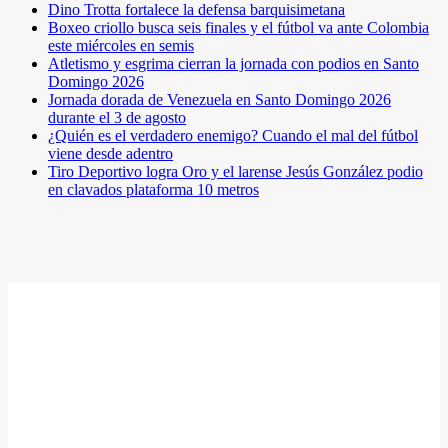
Dino Trotta fortalece la defensa barquisimetana
Boxeo criollo busca seis finales y el fútbol va ante Colombia
este miércoles en semis
Atletismo y esgrima cierran la jornada con podios en Santo
Domingo 2026
Jornada dorada de Venezuela en Santo Domingo 2026
durante el 3 de agosto
¿Quién es el verdadero enemigo? Cuando el mal del fútbol
viene desde adentro
Tiro Deportivo logra Oro y el larense Jesús González podio
en clavados plataforma 10 metros