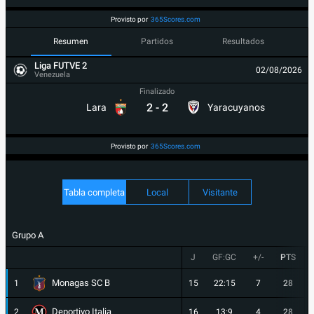
Provisto por
365Scores.com
Resumen
Partidos
Resultados
Liga FUTVE 2
02/08/2026
Venezuela
Finalizado
2
-
2
Lara
Yaracuyanos
Provisto por
365Scores.com
Tabla completa
Local
Visitante
Grupo A
J
GF:GC
+/-
PTS
Monagas SC B
1
15
22:15
7
28
Deportivo Italia
2
16
13:9
4
28