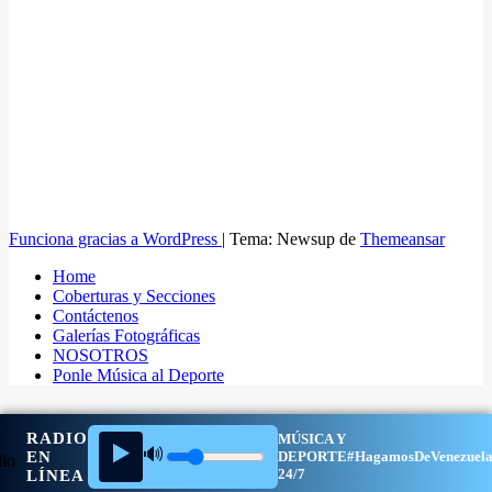
Funciona gracias a WordPress
|
Tema: Newsup de
Themeansar
Home
Coberturas y Secciones
Contáctenos
Galerías Fotográficas
NOSOTROS
Ponle Música al Deporte
RADIO
MÚSICA Y
▶️
🔊
EN
DEPORTE
#HagamosDeVenezuel
24/7
LÍNEA