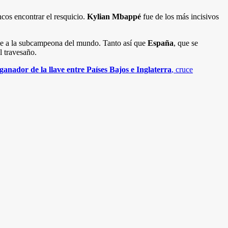
ncos encontrar el resquicio.
Kylian Mbappé
fue de los más incisivos
que a la subcampeona del mundo. Tanto así que
España
, que se
l travesaño.
ganador de la llave entre Países Bajos e Inglaterra
, cruce