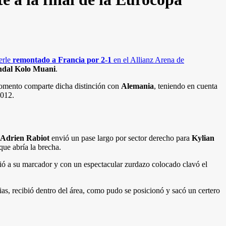
erle
remontado a Francia por 2-1
en el Allianz Arena de
dal Kolo Muani
.
omento comparte dicha distinción con
Alemania
, teniendo en cuenta
2012.
Adrien Rabiot
envió un pase largo por sector derecho para
Kylian
que abría la brecha.
dió a su marcador y con un espectacular zurdazo colocado clavó el
cias, recibió dentro del área, como pudo se posicionó y sacó un certero