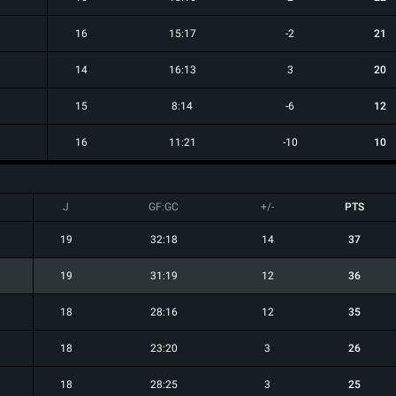
16
15:17
-2
21
14
16:13
3
20
15
8:14
-6
12
16
11:21
-10
10
J
GF:GC
+/-
PTS
19
32:18
14
37
19
31:19
12
36
18
28:16
12
35
18
23:20
3
26
18
28:25
3
25