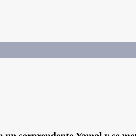
 un sorprendente Yamal y se mete