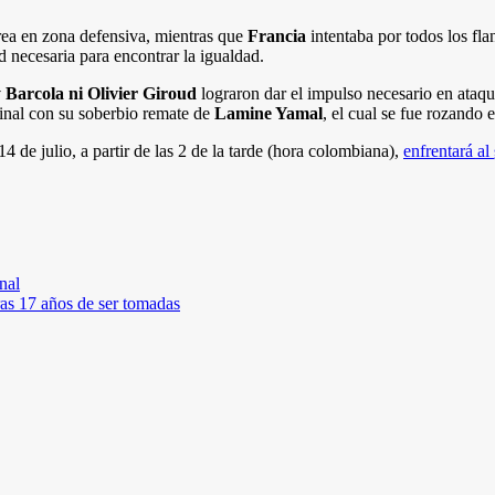
rea en zona defensiva, mientras que
Francia
intentaba por todos los fla
ad necesaria para encontrar la igualdad.
 Barcola ni Olivier Giroud
lograron dar el impulso necesario en ata
 final con su soberbio remate de
Lamine Yamal
, el cual se fue rozando e
 de julio, a partir de las 2 de la tarde (hora colombiana),
enfrentará al
nal
as 17 años de ser tomadas