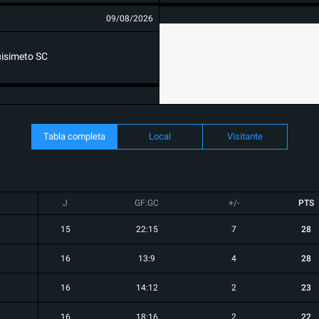
09/08/2026
isimeto SC
Tabla completa
Local
Visitante
J
GF:GC
+/-
PTS
15
22:15
7
28
16
13:9
4
28
16
14:12
2
23
16
18:16
2
22