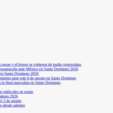
s pesas y el boxeo se vistieron de podio venezolano
a consagración ante México en Santo Domingo 2026
a en Santo Domingo 2026
el mismo pase este 6 de agosto en Santo Domingo
en la final masculina en Santo Domingo
te miércoles en semis
omingo 2026
l 3 de agosto
ne desde adentro