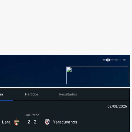
en
Partidos
Resultados
02/08/2026
Finalizado
2
-
2
Lara
Yaracuyanos