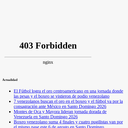
Actualidad
El Fútbol logra el oro centroamericano en una jornada donde
las pesas y el boxeo se vistieron de podio venezolano
7 venezolanos buscan el oro en el boxeo y el fútbol va por la
consagración ante México en Santo Domingo 2026
Montes de Oca y Mayora lideran jornada dorada de
Venezuela en Santo Domingo 2026
Boxeo venezolano suma 4 finales y cuatro pugilistas van por
el mismo pase este 6 de agosto en Santo Domingo