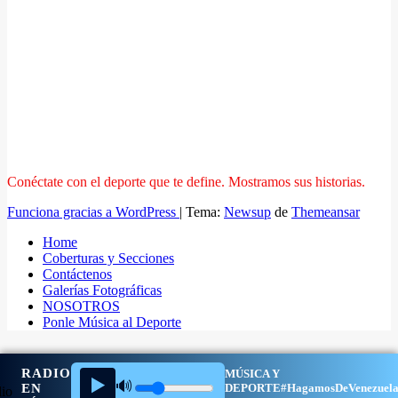
Conéctate con el deporte que te define. Mostramos sus historias.
Funciona gracias a WordPress
|
Tema:
Newsup
de
Themeansar
Home
Coberturas y Secciones
Contáctenos
Galerías Fotográficas
NOSOTROS
Ponle Música al Deporte
RADIO
MÚSICA Y
▶️
🔊
EN
DEPORTE
#HagamosDeVenezuel