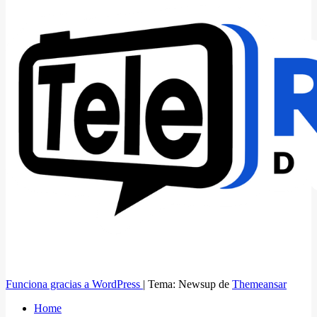
Funciona gracias a WordPress
|
Tema: Newsup de
Themeansar
Home