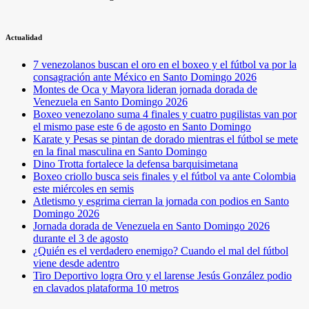
Actualidad
7 venezolanos buscan el oro en el boxeo y el fútbol va por la
consagración ante México en Santo Domingo 2026
Montes de Oca y Mayora lideran jornada dorada de
Venezuela en Santo Domingo 2026
Boxeo venezolano suma 4 finales y cuatro pugilistas van por
el mismo pase este 6 de agosto en Santo Domingo
Karate y Pesas se pintan de dorado mientras el fútbol se mete
en la final masculina en Santo Domingo
Dino Trotta fortalece la defensa barquisimetana
Boxeo criollo busca seis finales y el fútbol va ante Colombia
este miércoles en semis
Atletismo y esgrima cierran la jornada con podios en Santo
Domingo 2026
Jornada dorada de Venezuela en Santo Domingo 2026
durante el 3 de agosto
¿Quién es el verdadero enemigo? Cuando el mal del fútbol
viene desde adentro
Tiro Deportivo logra Oro y el larense Jesús González podio
en clavados plataforma 10 metros