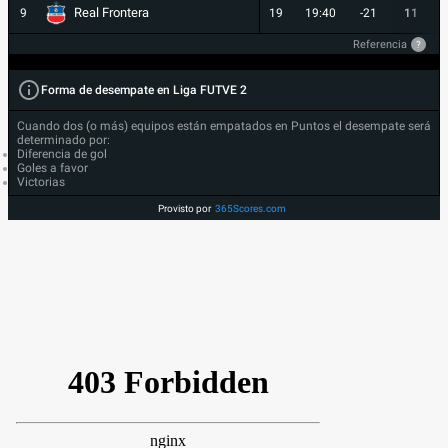
Real Frontera
9
19
19:40
-21
11
Referencia
?
Forma de desempate en Liga FUTVE 2
Cuando dos (o más) equipos están empatados en Puntos el desempate será
determinado por:
Diferencia de gol
Goles a favor
Victorias
Provisto por
365Scores.com