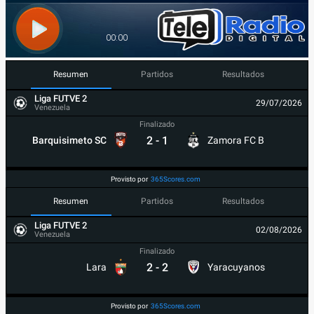
Resumen
Partidos
Resultados
Liga FUTVE 2
29/07/2026
Venezuela
Finalizado
2
-
1
Barquisimeto SC
Zamora FC B
Provisto por
365Scores.com
Resumen
Partidos
Resultados
Liga FUTVE 2
02/08/2026
Venezuela
Finalizado
2
-
2
Lara
Yaracuyanos
Provisto por
365Scores.com