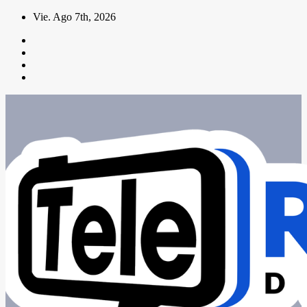
Saltar
Vie. Ago 7th, 2026
al
contenido