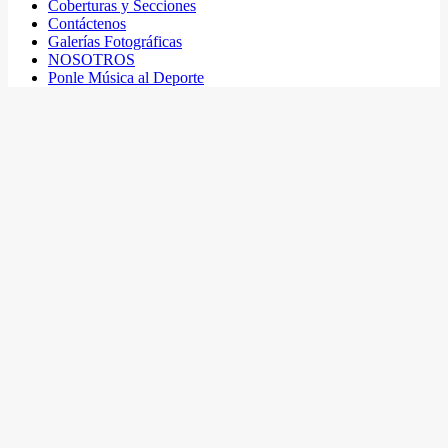
Coberturas y Secciones
Contáctenos
Galerías Fotográficas
NOSOTROS
Ponle Música al Deporte