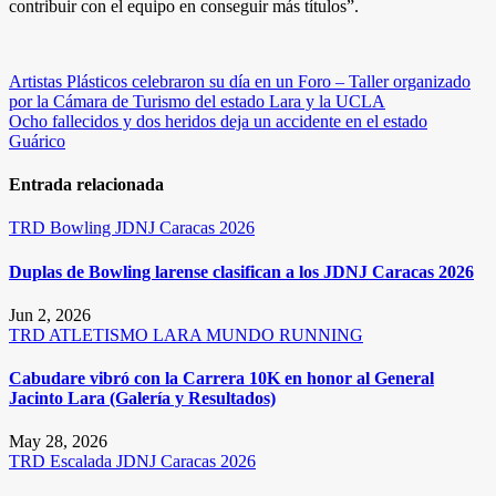
contribuir con el equipo en conseguir más títulos”.
Navegación
Artistas Plásticos celebraron su día en un Foro – Taller organizado
por la Cámara de Turismo del estado Lara y la UCLA
de
Ocho fallecidos y dos heridos deja un accidente en el estado
entradas
Guárico
Entrada relacionada
TRD
Bowling
JDNJ Caracas 2026
Duplas de Bowling larense clasifican a los JDNJ Caracas 2026
Jun 2, 2026
TRD
ATLETISMO
LARA
MUNDO RUNNING
Cabudare vibró con la Carrera 10K en honor al General
Jacinto Lara (Galería y Resultados)
May 28, 2026
TRD
Escalada
JDNJ Caracas 2026