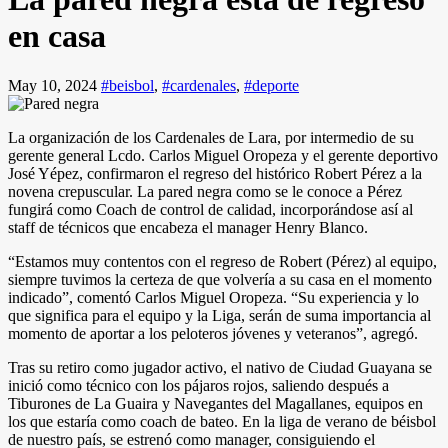
en casa
May 10, 2024
#beisbol
,
#cardenales
,
#deporte
La organización de los Cardenales de Lara, por intermedio de su
gerente general Lcdo. Carlos Miguel Oropeza y el gerente deportivo
José Yépez, confirmaron el regreso del histórico Robert Pérez a la
novena crepuscular. La pared negra como se le conoce a Pérez
fungirá como Coach de control de calidad, incorporándose así al
staff de técnicos que encabeza el manager Henry Blanco.
“Estamos muy contentos con el regreso de Robert (Pérez) al equipo,
siempre tuvimos la certeza de que volvería a su casa en el momento
indicado”, comentó Carlos Miguel Oropeza. “Su experiencia y lo
que significa para el equipo y la Liga, serán de suma importancia al
momento de aportar a los peloteros jóvenes y veteranos”, agregó.
Tras su retiro como jugador activo, el nativo de Ciudad Guayana se
inició como técnico con los pájaros rojos, saliendo después a
Tiburones de La Guaira y Navegantes del Magallanes, equipos en
los que estaría como coach de bateo. En la liga de verano de béisbol
de nuestro país, se estrenó como manager, consiguiendo el