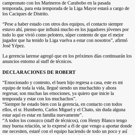
campeonato con los Marineros de Carabobo en la pasada
temporada, para esta temporada de la Liga Mayor estará a cargo de
los Caciques de Distrito.
“Pese a haber estado con otros dos equipos, el contacto siempre
estuvo ahí, pienso que influirá mucho en los jugadores jóvenes por
todo lo que vivió como pelotero, súper contento de que el mejor
jugador que ha tenido la Liga vuelva a estar con nosotros”, afirmó
José Yépez.
La gerencia larense agregó que en los próximos días continuarán los
anuncios entorno al staff de técnicos.
DECLARACIONES DE ROBERT
“Emocionado y contento, el buen hijo regresa a casa, este es mi
equipo de toda la vida, llegué siendo un muchachito y ahora
regresar, son muchas las emociones, ya quiero que inicie la
temporada y estar con los muchachos”.
“Siempre he estado bien con la gerencia, en contacto con todos
ellos, el sr. Humberto, Carlos Miguel y el Chato, sin duda alguna
estar aquí es estar en familia nuevamente”.
“A todos los conozco (staff de técnicos), con Henry Blanco tengo
muy buena relación, se lo expresé a él de que vengo a aportar donde
me necesiten, estaré con el equipo haciendo de todo un poco y así