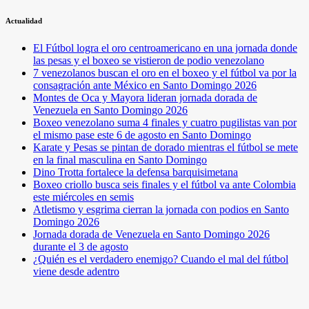
Actualidad
El Fútbol logra el oro centroamericano en una jornada donde
las pesas y el boxeo se vistieron de podio venezolano
7 venezolanos buscan el oro en el boxeo y el fútbol va por la
consagración ante México en Santo Domingo 2026
Montes de Oca y Mayora lideran jornada dorada de
Venezuela en Santo Domingo 2026
Boxeo venezolano suma 4 finales y cuatro pugilistas van por
el mismo pase este 6 de agosto en Santo Domingo
Karate y Pesas se pintan de dorado mientras el fútbol se mete
en la final masculina en Santo Domingo
Dino Trotta fortalece la defensa barquisimetana
Boxeo criollo busca seis finales y el fútbol va ante Colombia
este miércoles en semis
Atletismo y esgrima cierran la jornada con podios en Santo
Domingo 2026
Jornada dorada de Venezuela en Santo Domingo 2026
durante el 3 de agosto
¿Quién es el verdadero enemigo? Cuando el mal del fútbol
viene desde adentro