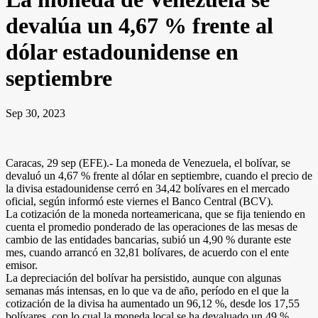
devalúa un 4,67 % frente al
dólar estadounidense en
septiembre
Sep 30, 2023
Caracas, 29 sep (EFE).- La moneda de Venezuela, el bolívar, se
devaluó un 4,67 % frente al dólar en septiembre, cuando el precio de
la divisa estadounidense cerró en 34,42 bolívares en el mercado
oficial, según informó este viernes el Banco Central (BCV).
La cotización de la moneda norteamericana, que se fija teniendo en
cuenta el promedio ponderado de las operaciones de las mesas de
cambio de las entidades bancarias, subió un 4,90 % durante este
mes, cuando arrancó en 32,81 bolívares, de acuerdo con el ente
emisor.
La depreciación del bolívar ha persistido, aunque con algunas
semanas más intensas, en lo que va de año, período en el que la
cotización de la divisa ha aumentado un 96,12 %, desde los 17,55
bolívares, con lo cual la moneda local se ha devaluado un 49 %