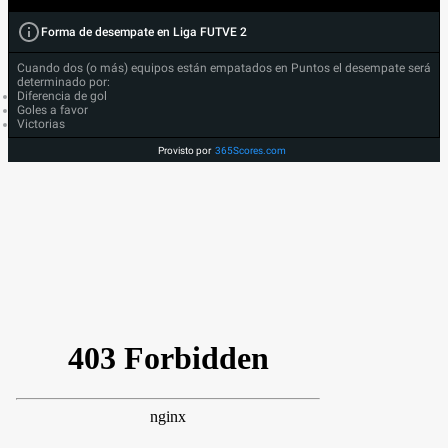
Forma de desempate en Liga FUTVE 2
Cuando dos (o más) equipos están empatados en Puntos el desempate será
determinado por:
Diferencia de gol
Goles a favor
Victorias
Provisto por
365Scores.com