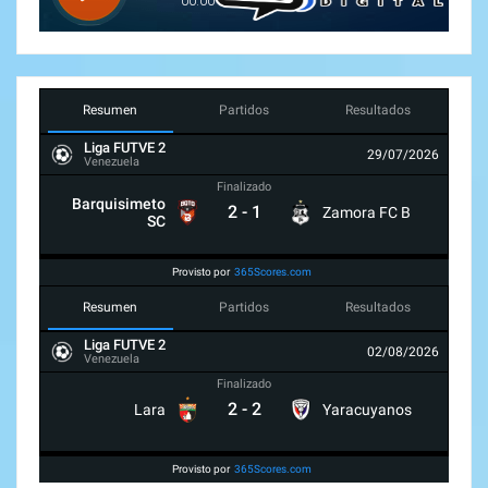
Resumen
Partidos
Resultados
Liga FUTVE 2
29/07/2026
Venezuela
Finalizado
Barquisimeto
2
-
1
Zamora FC B
SC
Provisto por
365Scores.com
Resumen
Partidos
Resultados
Liga FUTVE 2
02/08/2026
Venezuela
Finalizado
2
-
2
Lara
Yaracuyanos
Provisto por
365Scores.com