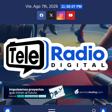
Saltar
Vie. Ago 7th, 2026
11:38:08 PM
al
contenido