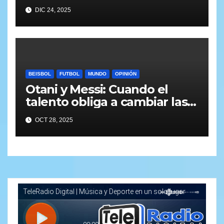
DIC 24, 2025
BEISBOL
FUTBOL
MUNDO
OPINIÓN
Otani y Messi: Cuando el
talento obliga a cambiar las
reglas
OCT 28, 2025