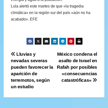
Lula alertó este martes de que «la tragedia
climática» en la región sur del país «aún no ha
acabado». EFE
Navegación
Lluvias y
México condena el
nevadas severas
asalto de Israel en
de
pueden favorecer la
Rafah por posibles
entradas
aparición de
«consecuencias
terremotos, según
catastróficas»
un estudio