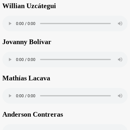
Willian Uzcátegui
Jovanny Bolívar
Mathías Lacava
Anderson Contreras