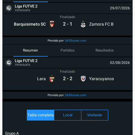
Liga FUTVE 2
29/07/2026
Venezuela
Finalizado
2
-
1
Barquisimeto SC
Zamora FC B
Provisto por
365Scores.com
Resumen
Partidos
Resultados
Liga FUTVE 2
02/08/2026
Venezuela
Finalizado
2
-
2
Lara
Yaracuyanos
Provisto por
365Scores.com
Tabla completa
Local
Visitante
Grupo A