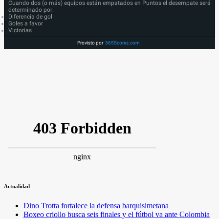
Cuando dos (o más) equipos están empatados en Puntos el desempate será
determinado por:
Diferencia de gol
Goles a favor
Victorias
Provisto por
365Scores.com
Actualidad
Dino Trotta fortalece la defensa barquisimetana
Boxeo criollo busca seis finales y el fútbol va ante Colombia