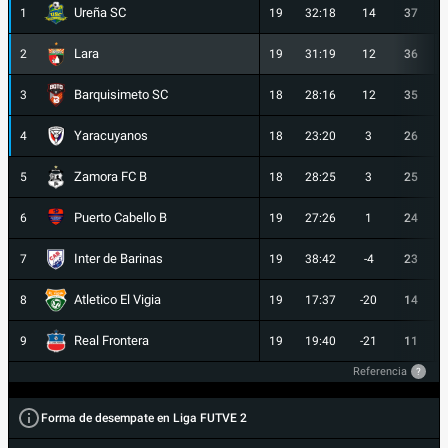
Ureña SC
1
19
32:18
14
37
Lara
2
19
31:19
12
36
Barquisimeto SC
3
18
28:16
12
35
Yaracuyanos
4
18
23:20
3
26
Zamora FC B
5
18
28:25
3
25
Puerto Cabello B
6
19
27:26
1
24
Inter de Barinas
7
19
38:42
-4
23
Atletico El Vigia
8
19
17:37
-20
14
Real Frontera
9
19
19:40
-21
11
Referencia
?
Forma de desempate en Liga FUTVE 2