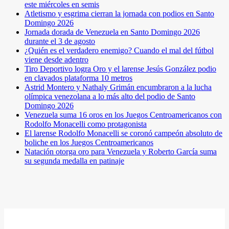
este miércoles en semis
Atletismo y esgrima cierran la jornada con podios en Santo
Domingo 2026
Jornada dorada de Venezuela en Santo Domingo 2026
durante el 3 de agosto
¿Quién es el verdadero enemigo? Cuando el mal del fútbol
viene desde adentro
Tiro Deportivo logra Oro y el larense Jesús González podio
en clavados plataforma 10 metros
Astrid Montero y Nathaly Grimán encumbraron a la lucha
olímpica venezolana a lo más alto del podio de Santo
Domingo 2026
Venezuela suma 16 oros en los Juegos Centroamericanos con
Rodolfo Monacelli como protagonista
El larense Rodolfo Monacelli se coronó campeón absoluto de
boliche en los Juegos Centroamericanos
Natación otorga oro para Venezuela y Roberto García suma
su segunda medalla en patinaje