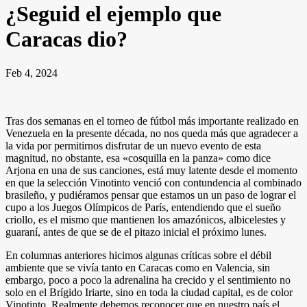
¿Seguid el ejemplo que
Caracas dio?
Feb 4, 2024
Tras dos semanas en el torneo de fútbol más importante realizado en
Venezuela en la presente década, no nos queda más que agradecer a
la vida por permitirnos disfrutar de un nuevo evento de esta
magnitud, no obstante, esa «cosquilla en la panza» como dice
Arjona en una de sus canciones, está muy latente desde el momento
en que la selección Vinotinto venció con contundencia al combinado
brasileño, y pudiéramos pensar que estamos un un paso de lograr el
cupo a los Juegos Olímpicos de París, entendiendo que el sueño
criollo, es el mismo que mantienen los amazónicos, albicelestes y
guaraní, antes de que se de el pitazo inicial el próximo lunes.
En columnas anteriores hicimos algunas críticas sobre el débil
ambiente que se vivía tanto en Caracas como en Valencia, sin
embargo, poco a poco la adrenalina ha crecido y el sentimiento no
solo en el Brígido Iriarte, sino en toda la ciudad capital, es de color
Vinotinto. Realmente debemos reconocer que en nuestro país el