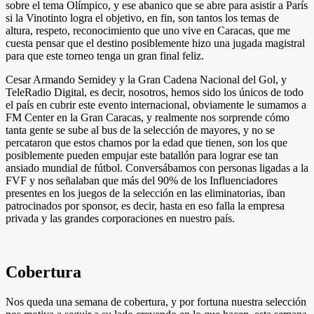
sobre el tema Olímpico, y ese abanico que se abre para asistir a París
si la Vinotinto logra el objetivo, en fin, son tantos los temas de
altura, respeto, reconocimiento que uno vive en Caracas, que me
cuesta pensar que el destino posiblemente hizo una jugada magistral
para que este torneo tenga un gran final feliz.
Cesar Armando Semidey y la Gran Cadena Nacional del Gol, y
TeleRadio Digital, es decir, nosotros, hemos sido los únicos de todo
el país en cubrir este evento internacional, obviamente le sumamos a
FM Center en la Gran Caracas, y realmente nos sorprende cómo
tanta gente se sube al bus de la selección de mayores, y no se
percataron que estos chamos por la edad que tienen, son los que
posiblemente pueden empujar este batallón para lograr ese tan
ansiado mundial de fútbol. Conversábamos con personas ligadas a la
FVF y nos señalaban que más del 90% de los Influenciadores
presentes en los juegos de la selección en las eliminatorias, iban
patrocinados por sponsor, es decir, hasta en eso falla la empresa
privada y las grandes corporaciones en nuestro país.
Cobertura
Nos queda una semana de cobertura, y por fortuna nuestra selección