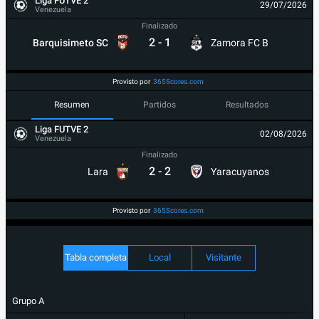
Liga FUTVE 2
29/07/2026
Venezuela
Finalizado
2
-
1
Barquisimeto SC
Zamora FC B
Provisto por
365Scores.com
Resumen
Partidos
Resultados
Liga FUTVE 2
02/08/2026
Venezuela
Finalizado
2
-
2
Lara
Yaracuyanos
Provisto por
365Scores.com
Tabla completa
Local
Visitante
Grupo A