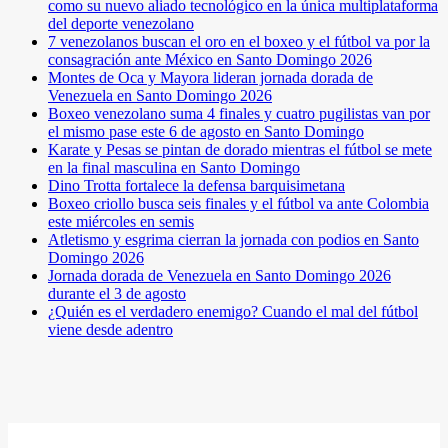
como su nuevo aliado tecnológico en la única multiplataforma
del deporte venezolano
7 venezolanos buscan el oro en el boxeo y el fútbol va por la
consagración ante México en Santo Domingo 2026
Montes de Oca y Mayora lideran jornada dorada de
Venezuela en Santo Domingo 2026
Boxeo venezolano suma 4 finales y cuatro pugilistas van por
el mismo pase este 6 de agosto en Santo Domingo
Karate y Pesas se pintan de dorado mientras el fútbol se mete
en la final masculina en Santo Domingo
Dino Trotta fortalece la defensa barquisimetana
Boxeo criollo busca seis finales y el fútbol va ante Colombia
este miércoles en semis
Atletismo y esgrima cierran la jornada con podios en Santo
Domingo 2026
Jornada dorada de Venezuela en Santo Domingo 2026
durante el 3 de agosto
¿Quién es el verdadero enemigo? Cuando el mal del fútbol
viene desde adentro