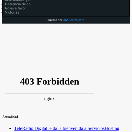
Diferencia de gol
Goles a favor
Victorias
Provisto por
365Scores.com
Actualidad
TeleRadio Digital le da la bienvenida a ServiciosHosting