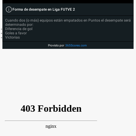
Forma de desempate en Liga FUTVE 2
Cuando dos (o más) equipos están empatados en Puntos el desempate será
determinado por:
Diferencia de gol
Goles a favor
Victorias
Provisto por
365Scores.com