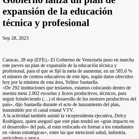
expansión de la educación
técnica y profesional
Sep 28, 2023
Caracas, 28 sep (EFE).- El Gobierno de Venezuela puso en marcha
este jueves un plan de expansión de la educación técnica y
profesional, para el que se fijó la meta de aumentar, en un 585,6 %
el número de centros educativos de este tipo, según datos ofrecidos
hoy por la ministra de esta área, Yelitze Santaella.
«De 292 instituciones que teníamos, estamos colocando dentro de
nuestra meta 2.002 escuelas y liceos productivos, técnicos, para
seguir fortaleciendo (…) el desarrollo de los motores productivos del
país», dijo Santaella durante el acto de lanzamiento del plan,
transmitido por el canal estatal VTV.
A la actividad también asistió la vicepresidenta ejecutiva, Delcy
Rodríguez, quien aseguró que este plan tendrá un «gran impacto en
el desarrollo» del país, al estar enfocado en formar a los estudiantes
en «áreas estratégicas», entre las que mencionó salud, industria,
agricultura y pesca.