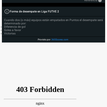
Referencia
?
Forma de desempate en Liga FUTVE 2
Cuando dos (o más) equipos están empatados en Puntos el desempate será
determinado por:
Diferencia de gol
Goles a favor
Victorias
Provisto por
365Scores.com