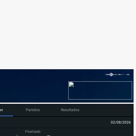
en
Partidos
Resultados
02/08/2026
Finalizado