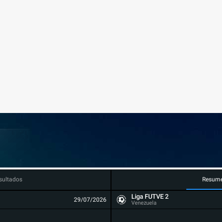
sultados
Resum
Liga FUTVE 2
29/07/2026
Venezuela