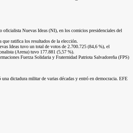
 oficialista Nuevas Ideas (NI), en los comicios presidenciales del
 que ratifica los resultados de la elección.
evas Ideas tuvo un total de votos de 2.700.725 (84,6 %), el
onalista (Arena) tuvo 177.881 (5,57 %).
ormaciones Fuerza Solidaria y Fraternidad Patriota Salvadoreña (FPS)
ejó una dictadura militar de varias décadas y entró en democracia. EFE