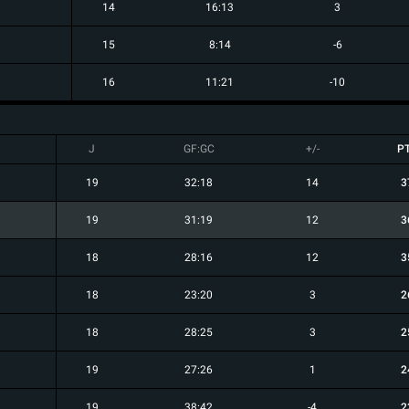
14
16:13
3
15
8:14
-6
16
11:21
-10
J
GF:GC
+/-
P
19
32:18
14
3
19
31:19
12
3
18
28:16
12
3
18
23:20
3
2
18
28:25
3
2
19
27:26
1
2
19
38:42
-4
2