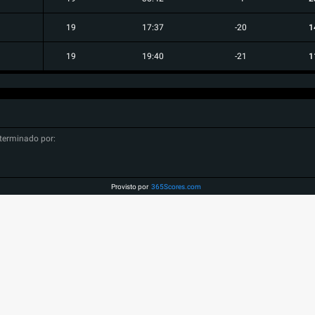
19
17:37
-20
1
19
19:40
-21
1
terminado por:
Provisto por
365Scores.com