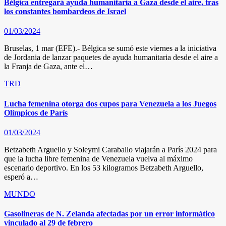
Bélgica entregará ayuda humanitaria a Gaza desde el aire, tras
los constantes bombardeos de Israel
01/03/2024
Bruselas, 1 mar (EFE).- Bélgica se sumó este viernes a la iniciativa
de Jordania de lanzar paquetes de ayuda humanitaria desde el aire a
la Franja de Gaza, ante el…
TRD
Lucha femenina otorga dos cupos para Venezuela a los Juegos
Olímpicos de París
01/03/2024
Betzabeth Arguello y Soleymi Caraballo viajarán a París 2024 para
que la lucha libre femenina de Venezuela vuelva al máximo
escenario deportivo. En los 53 kilogramos Betzabeth Arguello,
esperó a…
MUNDO
Gasolineras de N. Zelanda afectadas por un error informático
vinculado al 29 de febrero