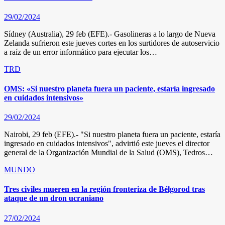
29/02/2024
Sídney (Australia), 29 feb (EFE).- Gasolineras a lo largo de Nueva
Zelanda sufrieron este jueves cortes en los surtidores de autoservicio
a raíz de un error informático para ejecutar los…
TRD
OMS: «Si nuestro planeta fuera un paciente, estaría ingresado
en cuidados intensivos»
29/02/2024
Nairobi, 29 feb (EFE).- "Si nuestro planeta fuera un paciente, estaría
ingresado en cuidados intensivos", advirtió este jueves el director
general de la Organización Mundial de la Salud (OMS), Tedros…
MUNDO
Tres civiles mueren en la región fronteriza de Bélgorod tras
ataque de un dron ucraniano
27/02/2024