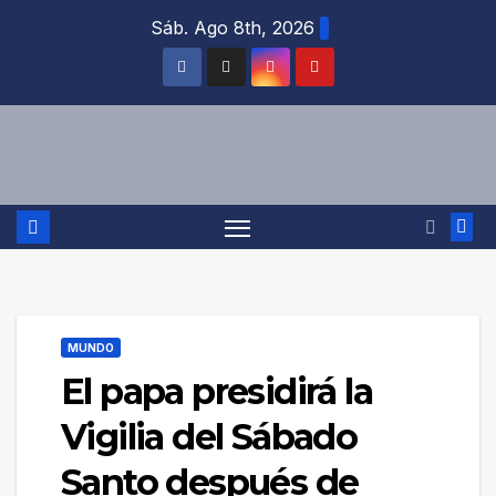
Saltar
Sáb. Ago 8th, 2026
al
contenido
MUNDO
El papa presidirá la
Vigilia del Sábado
Santo después de