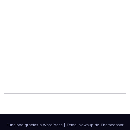
Funciona gracias a WordPress
|
Tema:
Newsup
de
Themeansar