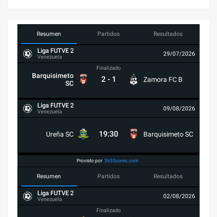
Resumen
Partidos
Resultados
Liga FUTVE 2
29/07/2026
Venezuela
Finalizado
Barquisimeto
2
-
1
Zamora FC B
SC
Liga FUTVE 2
09/08/2026
Venezuela
19:30
Ureña SC
Barquisimeto SC
Provisto por
365Scores.com
Resumen
Partidos
Resultados
Liga FUTVE 2
02/08/2026
Venezuela
Finalizado