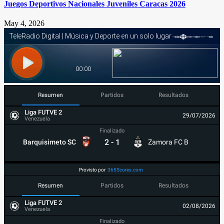
Juegos Deportivos Nacionales Juveniles Caracas 2026
May 4, 2026
Resumen
Partidos
Resultados
Liga FUTVE 2
29/07/2026
Venezuela
Finalizado
2
-
1
Barquisimeto SC
Zamora FC B
Provisto por
365Scores.com
Resumen
Partidos
Resultados
Liga FUTVE 2
02/08/2026
Venezuela
Finalizado