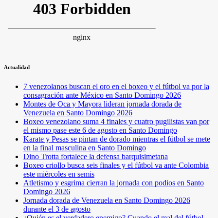
Actualidad
7 venezolanos buscan el oro en el boxeo y el fútbol va por la
consagración ante México en Santo Domingo 2026
Montes de Oca y Mayora lideran jornada dorada de
Venezuela en Santo Domingo 2026
Boxeo venezolano suma 4 finales y cuatro pugilistas van por
el mismo pase este 6 de agosto en Santo Domingo
Karate y Pesas se pintan de dorado mientras el fútbol se mete
en la final masculina en Santo Domingo
Dino Trotta fortalece la defensa barquisimetana
Boxeo criollo busca seis finales y el fútbol va ante Colombia
este miércoles en semis
Atletismo y esgrima cierran la jornada con podios en Santo
Domingo 2026
Jornada dorada de Venezuela en Santo Domingo 2026
durante el 3 de agosto
¿Quién es el verdadero enemigo? Cuando el mal del fútbol